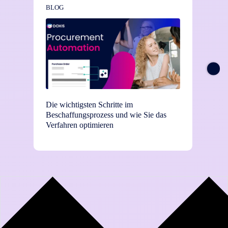
BLOG
NEWS
Die wichtigsten Schritte im
TEI-St
Beschaffungsprozess und wie Sie das
Einsat
Verfahren optimieren