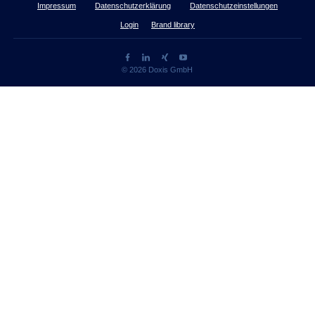
Impressum
Datenschutzerklärung
Datenschutzeinstellungen
Login
Brand library
© 2026 Doxis GmbH