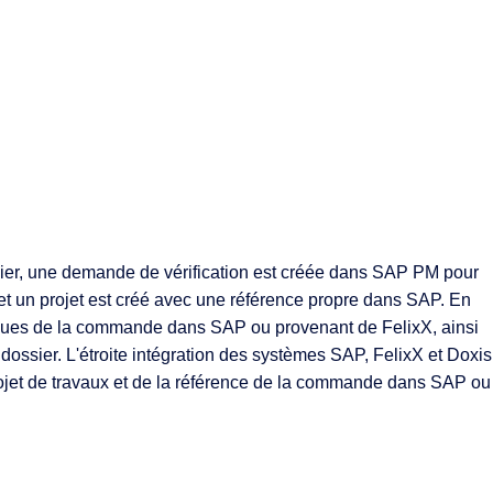
ulier, une demande de vérification est créée dans SAP PM pour
 et un projet est créé avec une référence propre dans SAP. En
 issues de la commande dans SAP ou provenant de FelixX, ainsi
 dossier. L'étroite intégration des systèmes SAP, FelixX et Doxis
projet de travaux et de la référence de la commande dans SAP ou