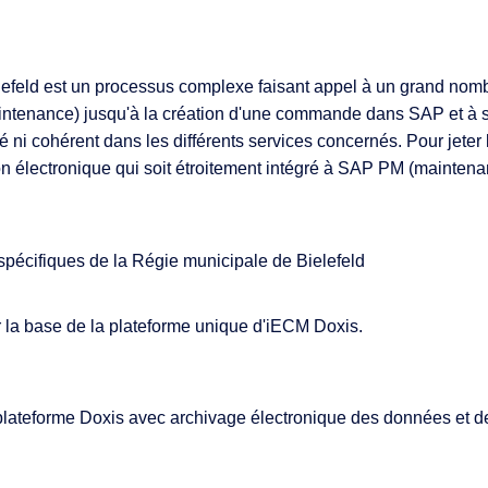
elefeld est un processus complexe faisant appel à un grand nom
aintenance) jusqu'à la création d'une commande dans SAP et à 
é ni cohérent dans les différents services concernés. Pour jete
on électronique qui soit étroitement intégré à SAP PM (maintenan
 spécifiques de la Régie municipale de Bielefeld
r la base de la plateforme unique d'iECM Doxis.
a plateforme Doxis avec archivage électronique des données et 