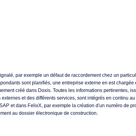
 signalé, par exemple un défaut de raccordement chez un partic
spondants sont planifiés, une entreprise externe en est chargée
iquement créé dans Doxis. Toutes les informations pertinentes,
externes et des différents services, sont intégrés en continu au
ns SAP et dans FelixX, par exemple la création d'un numéro de 
ement au dossier électronique de construction.