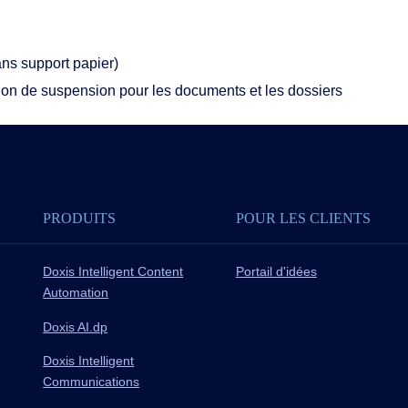
ans support papier)
tion de suspension pour les documents et les dossiers
PRODUITS
POUR LES CLIENTS
Doxis Intelligent Content
Portail d'idées
Automation
Doxis AI.dp
Doxis Intelligent
Communications