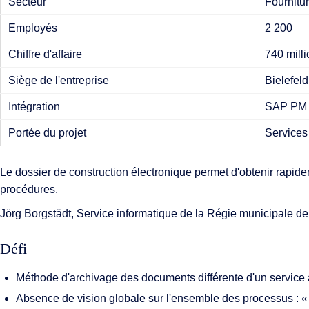
Secteur
Fournitur
Fonctionnal
Employés
2 200
Intégrations
Chiffre d'affaire
740 milli
Déploiemen
Siège de l'entreprise
Bielefel
Intégration
SAP PM (
Portée du projet
Services 
Le dossier de construction électronique permet d'obtenir rapide
procédures.
Jörg Borgstädt, Service informatique de la Régie municipale de
Défi
Méthode d'archivage des documents différente d'un service à
Absence de vision globale sur l'ensemble des processus : « 