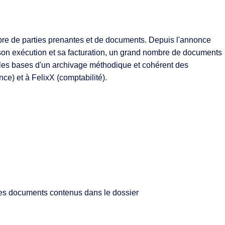
bre de parties prenantes et de documents. Depuis l'annonce
son exécution et sa facturation, un grand nombre de documents
r les bases d'un archivage méthodique et cohérent des
ce) et à FelixX (comptabilité).
des documents contenus dans le dossier