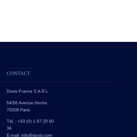
CONTACT
Doxis France S.A.R.L
54/56 Avenue Hoche
75008 Paris
Tél. : +33 (0) 1 87 20 00
36
E-mail:
info@doxis.com