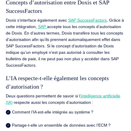
Concepts d’autorisation entre
Doxis
et SAP
SuccessFactors
Doxis
s’interface également avec
SAP
SuccessFactors
.
Grâce à
cette intégration,
SAP
accepte tous les concepts d’autorisation
de
Doxis
.
En d’autres termes,
Doxis
transfère tous les concepts
d’autorisation afin qu’ils prennent automatiquement effet dans
SAP
SuccessFactors
.
Si le concept d’autorisation de
Doxis
indique qu’un employé n’est pas autorisé à consulter les
bulletins de paie, il ne peut pas non plus y accéder dans SAP
SuccessFactors
.
L’IA respecte-t-elle également les concepts
d’autorisation ?
Deux questions permettent de savoir si l
’intelligence artificielle
(IA)
respecte aussi les concepts d’autorisation :
Comment l’IA est-elle intégrée au système ?
Partage-t-elle un ensemble de données avec l’ECM ?