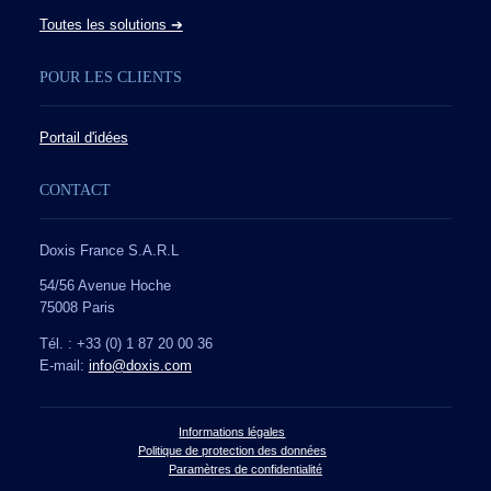
Toutes les solutions ➔
POUR LES CLIENTS
Portail d'idées
CONTACT
Doxis France S.A.R.L
54/56 Avenue Hoche
75008 Paris
Tél. : +33 (0) 1 87 20 00 36
E-mail:
info@doxis.com
Informations légales
Politique de protection des données
Paramètres de confidentialité