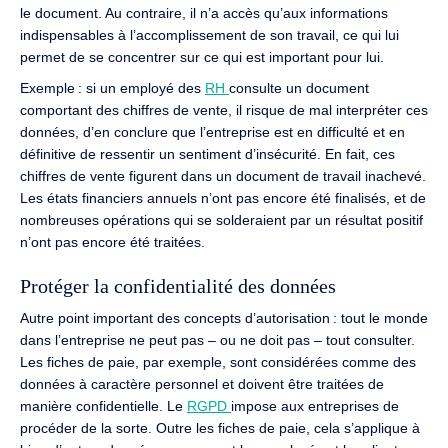
le document.
Au contraire, il n’a accès qu’aux informations
indispensables à l’accomplissement de son travail,
ce qui lui
permet de se concentrer sur ce qui est important pour lui.
Exemple :
si un employé des
RH
consulte un document
comportant des chiffres de vente, il risque de mal interpréter ces
données, d’en conclure que l’entreprise est en difficulté
et en
définitive de ressentir un sentiment d’insécurité.
En fait, ces
chiffres de vente figurent dans un document de travail inachevé.
Les états financiers annuels n’ont pas encore été finalisés, et de
nombreuses opérations qui se solderaient par un résultat positif
n’ont pas encore été traitées.
Protéger la confidentialité des données
Autre point important des concepts d’autorisation : tout le monde
dans l’entreprise ne peut pas – ou ne doit pas – tout consulter.
Les fiches de paie, par exemple, sont considérées comme des
données à caractère personnel
et doivent être traitées de
manière confidentielle.
Le
RGPD
impose aux entreprises de
procéder de la sorte.
Outre les fiches de paie, cela s’applique à