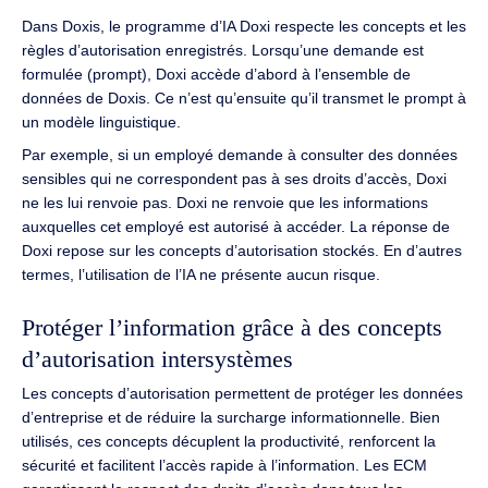
Dans
Doxis
, le programme d’IA
Doxi
respecte les concepts et les
règles d’autorisation enregistrés.
Lorsqu’une demande est
formulée (prompt),
Doxi
accède d’abord à l’ensemble de
données de
Doxis
.
Ce n’est qu’ensuite qu’il transmet le prompt à
un modèle linguistique.
Par exemple, si un employé demande à consulter des données
sensibles qui ne correspondent pas à ses droits d’accès,
Doxi
ne les lui renvoie pas.
Doxi
ne renvoie que les informations
auxquelles cet employé est autorisé à accéder.
La réponse de
Doxi
repose sur les concepts d’autorisation stockés.
En d’autres
termes, l’utilisation de l’IA ne présente aucun risque.
Protéger l’information grâce à des concepts
d’autorisation intersystèmes
Les concepts d’autorisation permettent de protéger les données
d’entreprise et de réduire la surcharge informationnelle.
Bien
utilisés, ces concepts décuplent la productivité, renforcent la
sécurité et facilitent l’accès rapide à l’information.
Les ECM