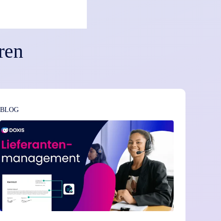
ren
BLOG