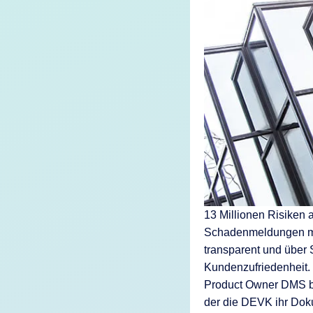
KI-Funktio
Integration
Deployment
13 Millionen Risiken 
Schadenmeldungen mit
transparent und über 
Kundenzufriedenheit. 
Product Owner DMS bei
der die DEVK ihr Dok