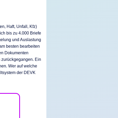
 Haft, Unfall, Kfz)
ch bis zu 4.000 Briefe
regelung und Auslastung
 am besten bearbeiten
igen Dokumenten
 % zurückgegangen. Ein
onen. Wer auf welche
 Altsystem der DEVK