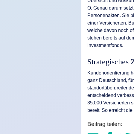
Übersicht und Auskun
O. Genau darum setzt
Personenakten. Sie b
einer Versicherten. B
welche davon noch off
stehen bereits auf dem
Investmentfonds.
Strategisches 
Kundenorientierung ha
ganz Deutschland, für
standortübergreifende
entscheidend verbess
35.000 Versicherten 
bereit. So erreicht di
Beitrag teilen: