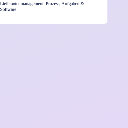
Lieferantenmanagement: Prozess, Aufgaben &
Software