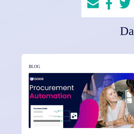
Da
BLOG