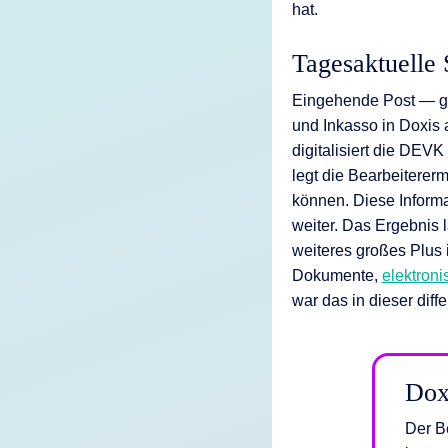
hat.
Tagesaktuelle
Eingehende Post — gl
und Inkasso in Doxis 
digitalisiert die DEVK
legt die Bearbeiterer
können. Diese Inform
weiter. Das Ergebnis 
weiteres großes Plus 
Dokumente,
elektroni
war das in dieser diff
Dox
Der B