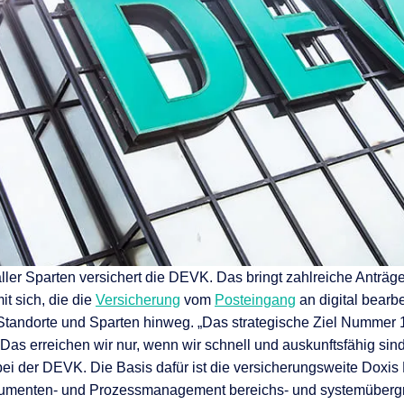
nen
en
 & Services
aller Sparten versichert die DEVK. Das bringt zahlreiche Anträg
 sich, die die
Versicherung
vom
Posteingang
an digital bearbe
Standorte und Sparten hinweg. „Das strategische Ziel Nummer 
Das erreichen wir nur, wenn wir schnell und auskunftsfähig sind“
 der DEVK. Die Basis dafür ist die versicherungsweite Doxis 
umenten- und Prozessmanagement bereichs- und systemübergreif