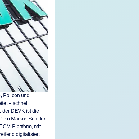
e, Policen und
itet – schnell,
1 der DEVK ist die
, so Markus Schiffer,
ECM-Plattform, mit
end digitalisiert