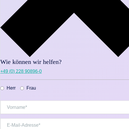
Wie können wir helfen?
+49 (0) 228 90896-0
Herr
Frau