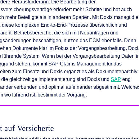
dere Herausforderung: Die Bearbeitung der
sversicherungsverträge erfordert mehr Schritte und hat auch
ch mehr Beteiligte als in anderen Sparten. Mit Doxis managt die
diese komplexen End-to-End-Prozesse übersichtlich und
parent. Betriebsbereiche, die sich mit Neuanträgen und
agsänderungen beschäftigen, nutzen das ECM ebenfalls. Denn
stehen Dokumente klar im Fokus der Vorgangsbearbeitung. Doxi
as führende System. Wenn bei der Vorgangsbearbeitung Daten i
rgrund stehen, kommt SAP Claims Management für das
eiten zum Einsatz und Doxis ergänzt es als Dokumentenarchiv.
 die gleichzeitige Implementierung sind Doxis und
SAP
eng
nander verbunden und optimal aufeinander abgestimmt. Welche
m wo führend ist, bestimmt der Vorgang.
 auf Versicherte