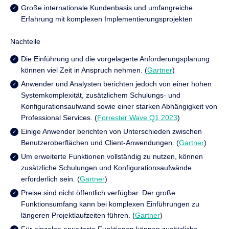
Große internationale Kundenbasis und umfangreiche
Erfahrung mit komplexen Implementierungsprojekten
Nachteile
Die Einführung und die vorgelagerte Anforderungsplanung
können viel Zeit in Anspruch nehmen. (
Gartner
)
Anwender und Analysten berichten jedoch von einer hohen
Systemkomplexität, zusätzlichem Schulungs- und
Konfigurationsaufwand sowie einer starken Abhängigkeit von
Professional Services. (
Forrester Wave Q1 2023
)
Einige Anwender berichten von Unterschieden zwischen
Benutzeroberflächen und Client-Anwendungen. (
Gartner
)
Um erweiterte Funktionen vollständig zu nutzen, können
zusätzliche Schulungen und Konfigurationsaufwände
erforderlich sein. (
Gartner
)
Preise sind nicht öffentlich verfügbar. Der große
Funktionsumfang kann bei komplexen Einführungen zu
längeren Projektlaufzeiten führen. (
Gartner
)
Für einzelne erweiterte Funktionen können zusätzliche