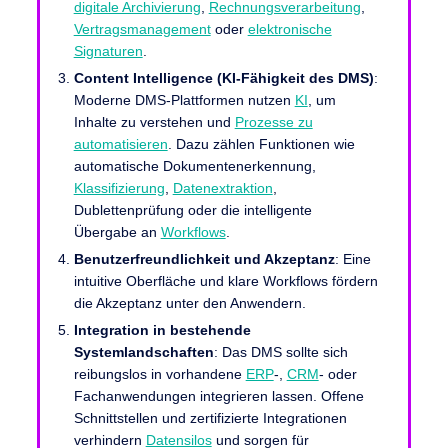
digitale Archivierung
,
Rechnungsverarbeitung
,
Vertragsmanagement
oder
elektronische
Signaturen
.
Content Intelligence (KI-Fähigkeit des DMS)
:
Moderne DMS-Plattformen nutzen
KI
, um
Inhalte zu verstehen und
Prozesse zu
automatisieren
. Dazu zählen Funktionen wie
automatische Dokumentenerkennung,
Klassifizierung
,
Datenextraktion
,
Dublettenprüfung oder die intelligente
Übergabe an
Workflows
.
Benutzerfreundlichkeit und Akzeptanz
: Eine
intuitive Oberfläche und klare Workflows fördern
die Akzeptanz unter den Anwendern.
Integration in bestehende
Systemlandschaften
: Das DMS sollte sich
reibungslos in vorhandene
ERP
-,
CRM
- oder
Fachanwendungen integrieren lassen. Offene
Schnittstellen und zertifizierte Integrationen
verhindern
Datensilos
und sorgen für