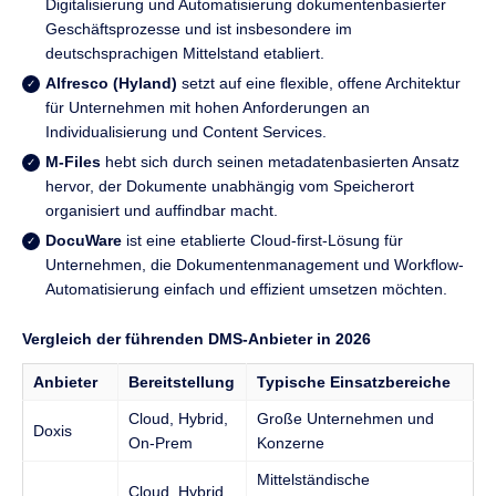
Digitalisierung und Automatisierung dokumentenbasierter
Geschäftsprozesse und ist insbesondere im
deutschsprachigen Mittelstand etabliert.
Alfresco (Hyland)
setzt auf eine flexible, offene Architektur
für Unternehmen mit hohen Anforderungen an
Individualisierung und Content Services.
M-Files
hebt sich durch seinen metadatenbasierten Ansatz
hervor, der Dokumente unabhängig vom Speicherort
organisiert und auffindbar macht.
DocuWare
ist eine etablierte Cloud-first-Lösung für
Unternehmen, die Dokumentenmanagement und Workflow-
Automatisierung einfach und effizient umsetzen möchten.
Vergleich der führenden DMS-Anbieter in 2026
Anbieter
Bereitstellung
Typische Einsatzbereiche
Cloud, Hybrid,
Große Unternehmen und
Doxis
On-Prem
Konzerne
Mittelständische
Cloud, Hybrid,