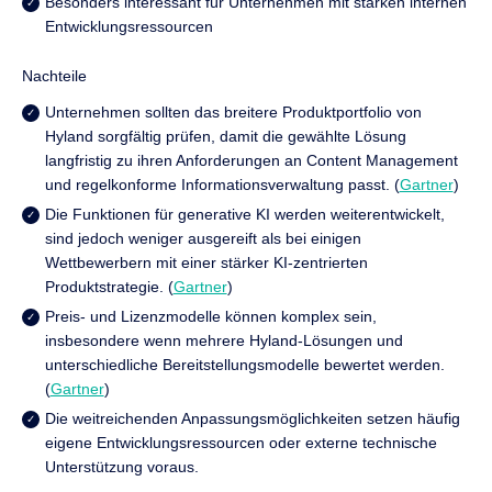
Besonders interessant für Unternehmen mit starken internen
Entwicklungsressourcen
Nachteile
Unternehmen sollten das breitere Produktportfolio von
Hyland sorgfältig prüfen, damit die gewählte Lösung
langfristig zu ihren Anforderungen an Content Management
und regelkonforme Informationsverwaltung passt. (
Gartner
)
Die Funktionen für generative KI werden weiterentwickelt,
sind jedoch weniger ausgereift als bei einigen
Wettbewerbern mit einer stärker KI-zentrierten
Produktstrategie. (
Gartner
)
Preis- und Lizenzmodelle können komplex sein,
insbesondere wenn mehrere Hyland-Lösungen und
unterschiedliche Bereitstellungsmodelle bewertet werden.
(
Gartner
)
Die weitreichenden Anpassungsmöglichkeiten setzen häufig
eigene Entwicklungsressourcen oder externe technische
Unterstützung voraus.