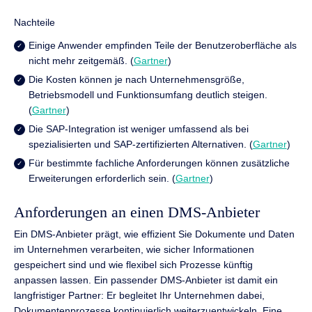
Nachteile
Einige Anwender empfinden Teile der Benutzeroberfläche als
nicht mehr zeitgemäß. (
Gartner
)
Die Kosten können je nach Unternehmensgröße,
Betriebsmodell und Funktionsumfang deutlich steigen.
(
Gartner
)
Die SAP-Integration ist weniger umfassend als bei
spezialisierten und SAP-zertifizierten Alternativen. (
Gartner
)
Für bestimmte fachliche Anforderungen können zusätzliche
Erweiterungen erforderlich sein. (
Gartner
)
Anforderungen an einen DMS-Anbieter
Ein DMS-Anbieter prägt, wie effizient Sie Dokumente und Daten
im Unternehmen verarbeiten, wie sicher Informationen
gespeichert sind und wie flexibel sich Prozesse künftig
anpassen lassen. Ein passender DMS-Anbieter ist damit ein
langfristiger Partner: Er begleitet Ihr Unternehmen dabei,
Dokumentenprozesse kontinuierlich weiterzuentwickeln. Eine