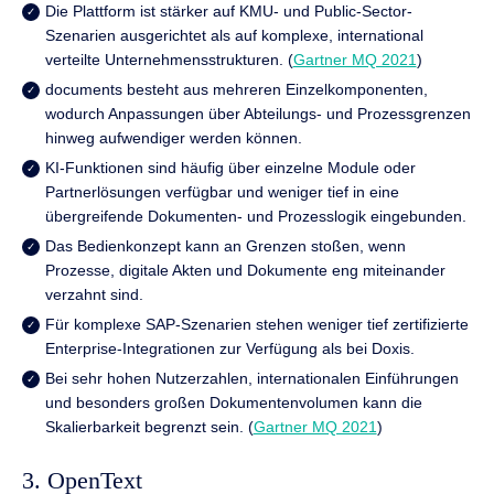
Die Plattform ist stärker auf KMU- und Public-Sector-
Szenarien ausgerichtet als auf komplexe, international
verteilte Unternehmensstrukturen. (
Gartner MQ 2021
)
documents besteht aus mehreren Einzelkomponenten,
wodurch Anpassungen über Abteilungs- und Prozessgrenzen
hinweg aufwendiger werden können.
KI-Funktionen sind häufig über einzelne Module oder
Partnerlösungen verfügbar und weniger tief in eine
übergreifende Dokumenten- und Prozesslogik eingebunden.
Das Bedienkonzept kann an Grenzen stoßen, wenn
Prozesse, digitale Akten und Dokumente eng miteinander
verzahnt sind.
Für komplexe SAP-Szenarien stehen weniger tief zertifizierte
Enterprise-Integrationen zur Verfügung als bei Doxis.
Bei sehr hohen Nutzerzahlen, internationalen Einführungen
und besonders großen Dokumentenvolumen kann die
Skalierbarkeit begrenzt sein. (
Gartner MQ 2021
)
3. OpenText