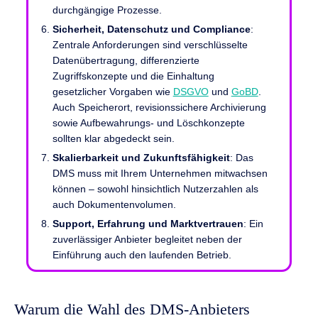
durchgängige Prozesse.
Sicherheit, Datenschutz und Compliance
:
Zentrale Anforderungen sind verschlüsselte
Datenübertragung, differenzierte
Zugriffskonzepte und die Einhaltung
gesetzlicher Vorgaben wie
DSGVO
und
GoBD
.
Auch Speicherort, revisionssichere Archivierung
sowie Aufbewahrungs- und Löschkonzepte
sollten klar abgedeckt sein.
Skalierbarkeit und Zukunftsfähigkeit
: Das
DMS muss mit Ihrem Unternehmen mitwachsen
können – sowohl hinsichtlich Nutzerzahlen als
auch Dokumentenvolumen.
Support, Erfahrung und Marktvertrauen
: Ein
zuverlässiger Anbieter begleitet neben der
Einführung auch den laufenden Betrieb.
Warum die Wahl des DMS-Anbieters