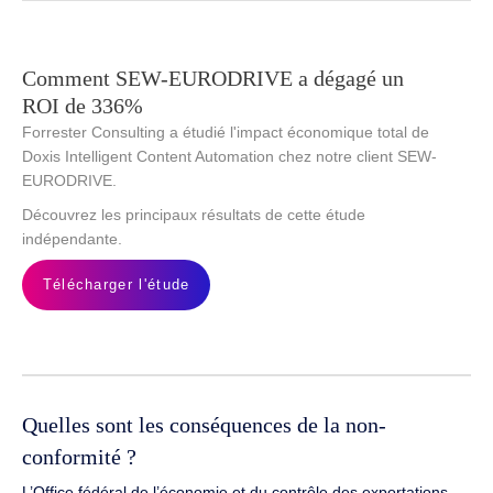
Comment SEW-EURODRIVE a dégagé un
ROI de 336%
Forrester Consulting a étudié l'impact économique total de
Doxis Intelligent Content Automation chez notre client SEW-
EURODRIVE.
Découvrez les principaux résultats de cette étude
indépendante.
Télécharger l'étude
Quelles sont les conséquences de la non-
conformité ?
L’Office fédéral de l’économie et du contrôle des exportations