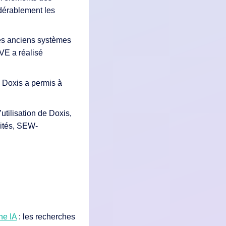
dérablement les
ses anciens systèmes
E a réalisé
e Doxis a permis à
utilisation de Doxis,
lités, SEW-
ne IA
: les recherches