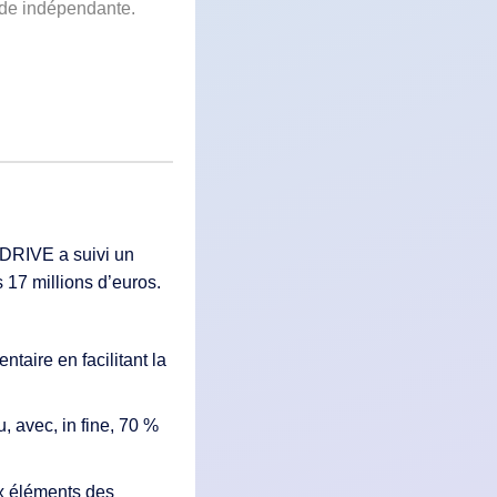
ude indépendante.
ODRIVE a suivi un
 17 millions d’euros.
ntaire en facilitant la
u, avec, in fine, 70 %
aux éléments des