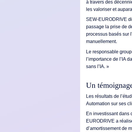
à travers des décenni
les valoriser et aupar
SEW-EURODRIVE dispo
passage la prise de dé
processus basés sur l’
manuellement.
Le responsable grou
l’importance de l’IA da
sans l’IA. »
Un témoignage 
Les résultats de l’étu
Automation sur ses cli
En investissant dans 
EURODRIVE a réalisé s
d’amortissement de mo