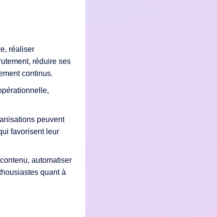
, réaliser
rutement, réduire ses
pement continus.
opérationnelle,
ganisations peuvent
i favorisent leur
r contenu, automatiser
thousiastes quant à