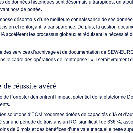
es de données historiques sont désormais ultrarapides, un atout
avant hors de portée.
se désormais d’une meilleure connaissance de ses données
cision et renforçant la transparence. De plus, la gestion docume
IA accélèrent les processus globaux et réduisent la nécessité d
pe des services d’archivage et de documentation de SEW-EU
ns le cadre des opérations de l’entreprise : « Il serait vraiment dif
de réussite avéré
de de Forrester démontrent l’impact potentiel de la plateforme Do
ents.
des solutions d’ECM modernes dotées de capacités d’IA et d’a
ur une période de trois ans un ROI significatif de 336 %, assor
ins de 6 mois et des bénéfices d’une valeur actuelle nette supé