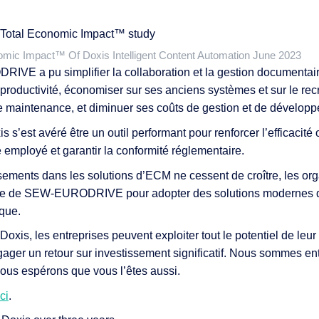
omic Impact™ Of Doxis Intelligent Content Automation June 2023
VE a pu simplifier la collaboration et la gestion documentaire
productivité, économiser sur ses anciens systèmes et sur le rec
de maintenance, et diminuer ses coûts de gestion et de dévelop
 s’est avéré être un outil performant pour renforcer l’efficacité 
 employé et garantir la conformité réglementaire.
ssements dans les solutions d’ECM ne cessent de croître, les or
site de SEW-EURODRIVE pour adopter des solutions modernes qu
que.
Doxis, les entreprises peuvent exploiter tout le potentiel de leu
gager un retour sur investissement significatif. Nous sommes en
nous espérons que vous l’êtes aussi.
ci
.