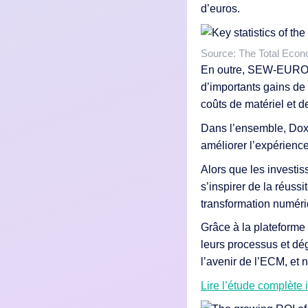
d’euros.
Source: The Total Econ
En outre, SEW-EURODRI
d’importants gains de 
coûts de matériel et 
Dans l’ensemble, Doxis
améliorer l’expérience
Alors que les investi
s’inspirer de la réus
transformation numéri
Grâce à la plateforme 
leurs processus et dé
l’avenir de l’ECM, et 
Lire l’étude complète i