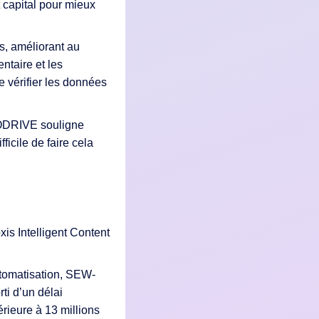
 capital pour mieux
, améliorant au
ntaire et les
e vérifier les données
RODRIVE souligne
ficile de faire cela
xis Intelligent Content
utomatisation, SEW-
ti d’un délai
rieure à 13 millions