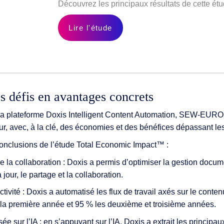
Découvrez les principaux résultats de cette ét
Lire l'étude
s défis en avantages concrets
la plateforme Doxis Intelligent Content Automation, SEW-EUR
r, avec, à la clé, des économies et des bénéfices dépassant les
 conclusions de l’étude Total Economic Impact™ :
de la collaboration : Doxis a permis d’optimiser la gestion docume
 jour, le partage et la collaboration.
tivité : Doxis a automatisé les flux de travail axés sur le conten
la première année et 95 % les deuxième et troisième années.
sée sur l’IA : en s’appuyant sur l’IA, Doxis a extrait les princip