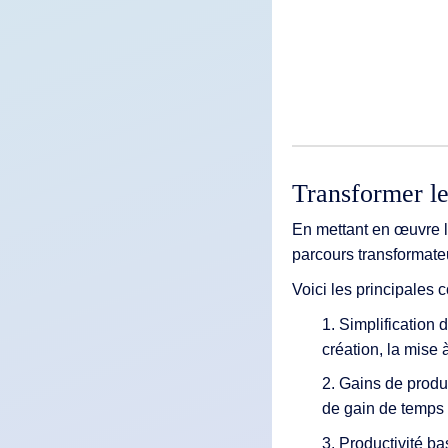
Transformer le
En mettant en œuvre 
parcours transformateu
Voici les principales
1. Simplification 
création, la mise à
2. Gains de produc
de gain de temps 
3. Productivité ba