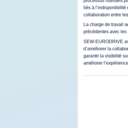
processus manuels po
liés à l’indisponibili
collaboration entre le
La charge de travail a
précédentes avec les 
SEW-EURODRIVE avait 
d’améliorer la collabor
garantir la visibilité 
améliorer l’expérienc