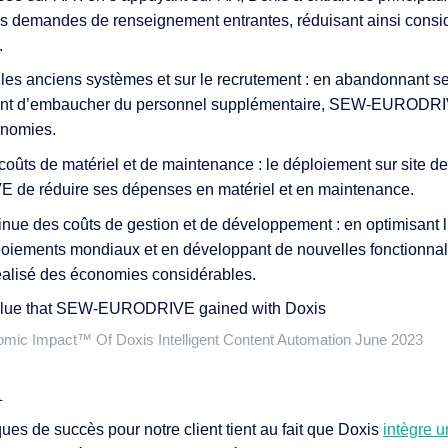
 demandes de renseignement entrantes, réduisant ainsi consi
.
les anciens systèmes et sur le recrutement : en abandonnant 
ant d’embaucher du personnel supplémentaire, SEW-EURODRIV
onomies.
coûts de matériel et de maintenance : le déploiement sur site d
e réduire ses dépenses en matériel et en maintenance.
inue des coûts de gestion et de développement : en optimisant l’
loiements mondiaux et en développant de nouvelles fonctionna
lisé des économies considérables.
omic Impact™ Of Doxis Intelligent Content Automation June 2023
A
iques de succès pour notre client tient au fait que Doxis
intègre u