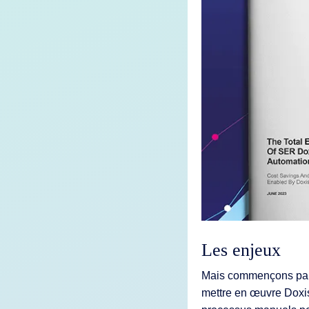
Fonctionnal
Intégrations
Déploiemen
Les enjeux
Mais commençons par 
mettre en œuvre Doxis