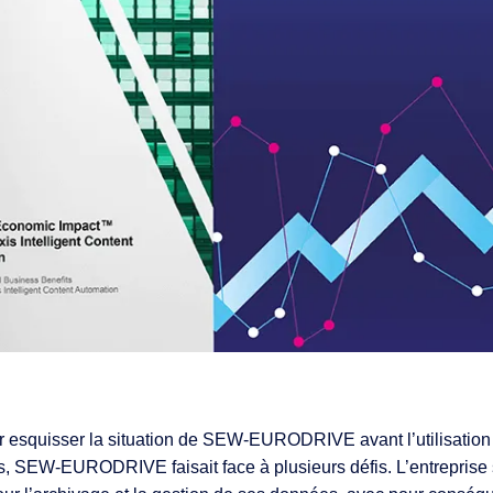
ités IA
t & services
esquisser la situation de SEW-EURODRIVE avant l’utilisation 
, SEW-EURODRIVE faisait face à plusieurs défis. L’entreprise 