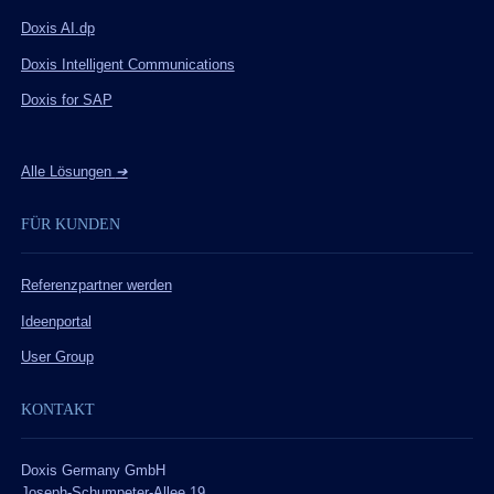
Doxis AI.dp
Doxis Intelligent Communications
Doxis for SAP
Alle Lösungen
➔
FÜR KUNDEN
Referenzpartner werden
Ideenportal
User Group
KONTAKT
Doxis Germany GmbH
Joseph-Schumpeter-Allee 19