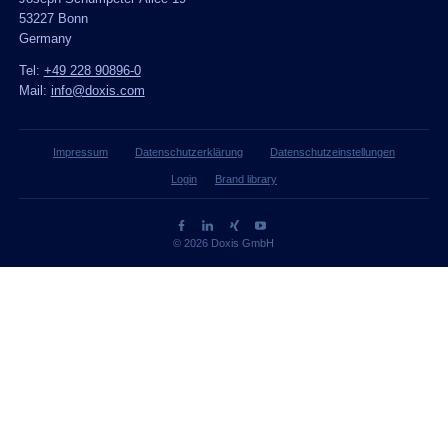
53227 Bonn
Germany
Tel:
+49 228 90896-0
Mail:
info@doxis.com
Impressum
Datenschutzerklärung
Datenschutzeinstellungen
Login
Brand library
© 2026 Doxis GmbH