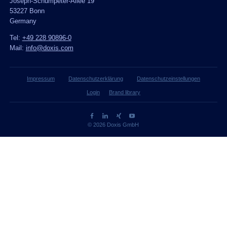
Joseph-Schumpeter-Allee 19
53227 Bonn
Germany
Tel:
+49 228 90896-0
Mail:
info@doxis.com
Impressum
Datenschutzerklärung
Datenschutzeinstellungen
Login
Brand library
© 2026 Doxis GmbH