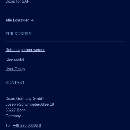
Doxis for SAP
Alle Lösungen
➔
FÜR KUNDEN
Referenzpartner werden
Ideenportal
User Group
KONTAKT
Doxis Germany GmbH
Joseph-Schumpeter-Allee 19
53227 Bonn
Germany
Tel:
+49 228 90896-0