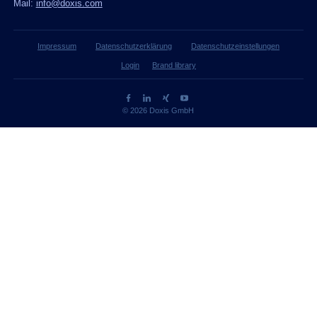
Mail:
info@doxis.com
Impressum
Datenschutzerklärung
Datenschutzeinstellungen
Login
Brand library
© 2026 Doxis GmbH