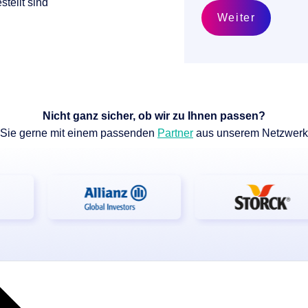
tellt sind
nen
Weiter
en
 & Services
Nicht ganz sicher, ob wir zu Ihnen passen?
 Sie gerne mit einem passenden
Partner
aus unserem Netzwer