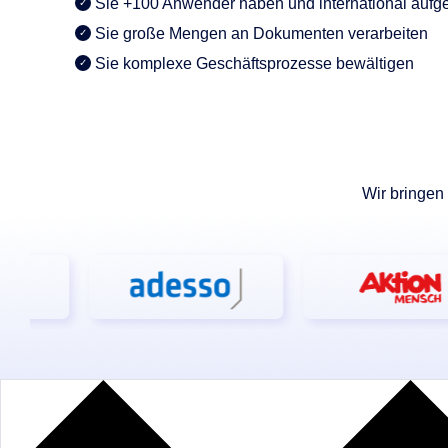
Sie +100 Anwender haben und international aufges
KI-Funktio
Sie große Mengen an Dokumenten verarbeiten
Integration
Sie komplexe Geschäftsprozesse bewältigen
Deployment
Wir bringen