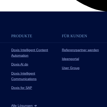
PRODUKTE
FÜR KUNDEN
Doxis Intelligent Content
Referenzpartner werden
Automation
Ideenportal
Doxis AI.dp
User Group
Doxis Intelligent
Communications
Doxis for SAP
Alle Lösungen
➔