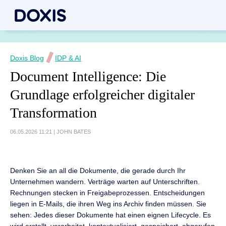
Doxis Blog
IDP & AI
Document Intelligence: Die
Grundlage erfolgreicher digitaler
Transformation
06.05.2026 11:21
|
JOHN BATES
Denken Sie an all die Dokumente, die gerade durch Ihr
Unternehmen wandern. Verträge warten auf Unterschriften.
Rechnungen stecken in Freigabeprozessen. Entscheidungen
liegen in E-Mails, die ihren Weg ins Archiv finden müssen. Sie
sehen: Jedes dieser Dokumente hat einen eignen Lifecycle. Es
wird erstellt, verarbeitet, kontextualisiert, gespeichert, abgerufen