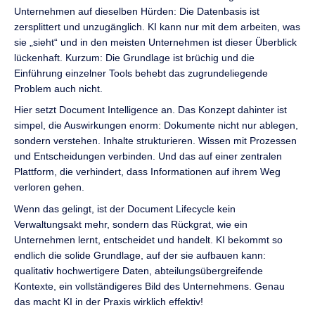
Unternehmen auf dieselben Hürden: Die Datenbasis ist
zersplittert und unzugänglich. KI kann nur mit dem arbeiten, was
sie „sieht“ und in den meisten Unternehmen ist dieser Überblick
lückenhaft. Kurzum: Die Grundlage ist brüchig und die
Einführung einzelner Tools behebt das zugrundeliegende
Problem auch nicht.
Hier setzt Document Intelligence an. Das Konzept dahinter ist
simpel, die Auswirkungen enorm: Dokumente nicht nur ablegen,
sondern verstehen. Inhalte strukturieren. Wissen mit Prozessen
und Entscheidungen verbinden. Und das auf einer zentralen
Plattform, die verhindert, dass Informationen auf ihrem Weg
verloren gehen.
Wenn das gelingt, ist der Document Lifecycle kein
Verwaltungsakt mehr, sondern das Rückgrat, wie ein
Unternehmen lernt, entscheidet und handelt. KI bekommt so
endlich die solide Grundlage, auf der sie aufbauen kann:
qualitativ hochwertigere Daten, abteilungsübergreifende
Kontexte, ein vollständigeres Bild des Unternehmens. Genau
das macht KI in der Praxis wirklich effektiv!