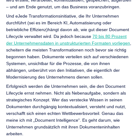
– und am Ende genutzt, um das Business voranzubringen.
Und e
Jede Transformationsinitiative, die Ihr Unternehmen
durchführt (sei es im Bereich KI, Automatisierung oder
betriebliche Effizienz)
hängt davon ab, wie gut dieser Document
Lifecycle verwaltet wird.
Da jedoch
because
70 bis 80 Prozent
der Unternehmensdaten in unstrukturierten Formaten vorliegen
,
scheitern die meisten Transformationen noch bevor sie richtig
begonnen haben. Dokumente verteilen sich auf verschiedenen
Systemen, unsichtbar für die Prozesse, die von ihnen
abhängen, unberührt von den Initiativen, die eigentlich der
Modernisierung des Unternehmens dienen sollen.
Erfolgreich werden die Unternehmen sein, die den Document
Lifecycle ernst nehmen. Nicht als Nebenaufgabe, sondern als
strategisches Konzept. Wer das verstecke Wissen in seinen
Dokumenten durchgängig kontextualisiert, versteht und nutzt,
verschafft sich einen echten Wettbewerbsvorteil. Genau das
meine ich mit „Document Intelligence“. Es geht darum, wie
Unternehmen grundsätzlich mit ihren Dokumenteninhalten
arbeiten.