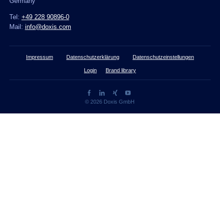
Germany
Tel:
+49 228 90896-0
Mail:
info@doxis.com
Impressum
Datenschutzerklärung
Datenschutzeinstellungen
Login
Brand library
© 2026 Doxis GmbH