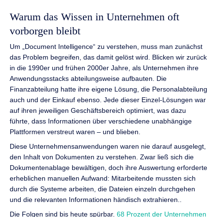
Warum das Wissen in Unternehmen oft
vorborgen bleibt
Um „Document Intelligence“ zu verstehen, muss man zunächst
das Problem begreifen, das damit gelöst wird. Blicken wir zurück
in die 1990er und frühen 2000er Jahre, als Unternehmen ihre
Anwendungsstacks abteilungsweise aufbauten. Die
Finanzabteilung hatte ihre eigene Lösung, die Personalabteilung
auch und der Einkauf ebenso. Jede dieser Einzel-Lösungen war
auf ihren jeweiligen Geschäftsbereich optimiert, was dazu
führte, dass Informationen über verschiedene unabhängige
Plattformen verstreut waren – und blieben.
Diese Unternehmensanwendungen waren nie darauf ausgelegt,
den Inhalt von Dokumenten zu verstehen. Zwar ließ sich die
Dokumentenablage bewältigen, doch ihre Auswertung erforderte
erheblichen manuellen Aufwand: Mitarbeitende mussten sich
durch die Systeme arbeiten, die Dateien einzeln durchgehen
und die relevanten Informationen händisch extrahieren..
Die Folgen sind bis heute spürbar.
68 Prozent der Unternehmen