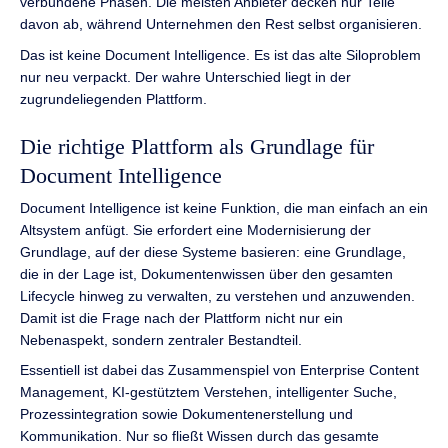
verbundene Phasen. Die meisten Anbieter decken nur Teile
davon ab, während Unternehmen den Rest selbst organisieren.
Das ist keine Document Intelligence. Es ist das alte Siloproblem
nur neu verpackt. Der wahre Unterschied liegt in der
zugrundeliegenden Plattform.
Die richtige Plattform als Grundlage für
Document Intelligence
Document Intelligence ist keine Funktion, die man einfach an ein
Altsystem anfügt. Sie erfordert eine Modernisierung der
Grundlage, auf der diese Systeme basieren: eine Grundlage,
die in der Lage ist, Dokumentenwissen über den gesamten
Lifecycle hinweg zu verwalten, zu verstehen und anzuwenden.
Damit ist die Frage nach der Plattform nicht nur ein
Nebenaspekt, sondern zentraler Bestandteil.
Essentiell ist dabei das Zusammenspiel von Enterprise Content
Management, KI-gestütztem Verstehen, intelligenter Suche,
Prozessintegration sowie Dokumentenerstellung und
Kommunikation. Nur so fließt Wissen durch das gesamte