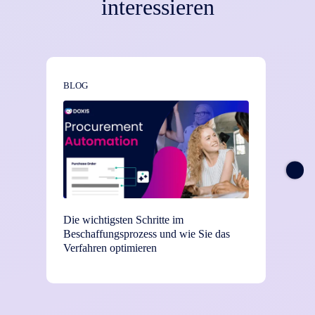
interessieren
BLOG
NEWS
Die wichtigsten Schritte im
TEI-St
Beschaffungsprozess und wie Sie das
Einsat
Verfahren optimieren