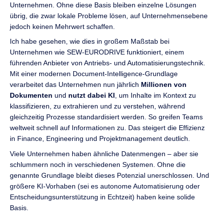
Unternehmen. Ohne diese Basis bleiben einzelne Lösungen
übrig, die zwar lokale Probleme lösen, auf Unternehmensebene
jedoch keinen Mehrwert schaffen.
Ich habe gesehen, wie dies in großem Maßstab bei
Unternehmen wie SEW-EURODRIVE funktioniert, einem
führenden Anbieter von Antriebs- und Automatisierungstechnik.
Mit einer modernen Document-Intelligence-Grundlage
verarbeitet das Unternehmen nun jährlich
Millionen von
Dokumenten
und
nutzt dabei KI
, um Inhalte im Kontext zu
klassifizieren, zu extrahieren und zu verstehen, während
gleichzeitig Prozesse standardisiert werden. So greifen Teams
weltweit schnell auf Informationen zu. Das steigert die Effizienz
in Finance, Engineering und Projektmanagement deutlich.
Viele Unternehmen haben ähnliche Datenmengen – aber sie
schlummern noch in verschiedenen Systemen. Ohne die
genannte Grundlage bleibt dieses Potenzial unerschlossen. Und
größere KI-Vorhaben (sei es autonome Automatisierung oder
Entscheidungsunterstützung in Echtzeit) haben keine solide
Basis.