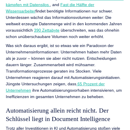
kämpfen mit Datensilos.
, and
Fast die Hälfte der
Wissensarbeiter
findet benötigte Informationen nur schwer.
Unterdessen wächst das Informationsvolumen weiter: Die
weltweit erzeugte Datenmenge wird in den kommenden Jahren
voraussichtlich
390 Zettabyte
überschreiten, was das ohnehin
schon unüberschaubare Volumen noch weiter erhöht.
Was sich daraus ergibt, ist so etwas wie ein Paradoxon der
Unternehmensinformationen: Unternehmen haben mehr Daten
als je zuvor – können sie aber nicht nutzen. Entscheidungen
dauern länger. Zusammenarbeit wird mühsamer.
Transformationsprozesse geraten ins Stocken. Viele
Unternehmen reagieren darauf mit Automatisierungsinitiativen.
Jüngste Untersuchungen zeigen, dass
65 Prozent der
Unternehmen
ihre Automatisierungsvorhaben intensivieren, um
Ineffizienzen im gesamten Unternehmen zu beheben.
Automatisierung allein reicht nicht. Der
Schlüssel liegt in Document Intelligence
Trotz aller Investitionen in KI und Automatisierung stoßen viele