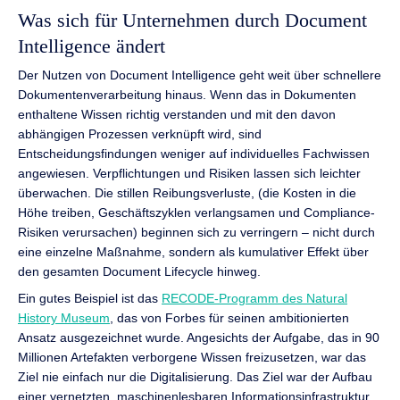
Was sich für Unternehmen durch Document
Intelligence ändert
Der Nutzen von Document Intelligence geht weit über schnellere
Dokumentenverarbeitung hinaus. Wenn das in Dokumenten
enthaltene Wissen richtig verstanden und mit den davon
abhängigen Prozessen verknüpft wird, sind
Entscheidungsfindungen weniger auf individuelles Fachwissen
angewiesen. Verpflichtungen und Risiken lassen sich leichter
überwachen. Die stillen Reibungsverluste, (die Kosten in die
Höhe treiben, Geschäftszyklen verlangsamen und Compliance-
Risiken verursachen) beginnen sich zu verringern – nicht durch
eine einzelne Maßnahme, sondern als kumulativer Effekt über
den gesamten Document Lifecycle hinweg.
Ein gutes Beispiel ist das
RECODE-Programm des Natural
History Museum
, das von Forbes für seinen ambitionierten
Ansatz ausgezeichnet wurde. Angesichts der Aufgabe, das in 90
Millionen Artefakten verborgene Wissen freizusetzen, war das
Ziel nie einfach nur die Digitalisierung. Das Ziel war der Aufbau
einer vernetzten, maschinenlesbaren Informationsinfrastruktur,