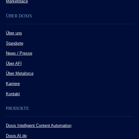
Marketplace
ÜBER DOXIS
Über uns
Standorte
News / Presse
Über AFI
Über Metaforce
Karriere
Kontakt
PRODUKTE
Doxis Intelligent Content Automation
Doxis AI.dp