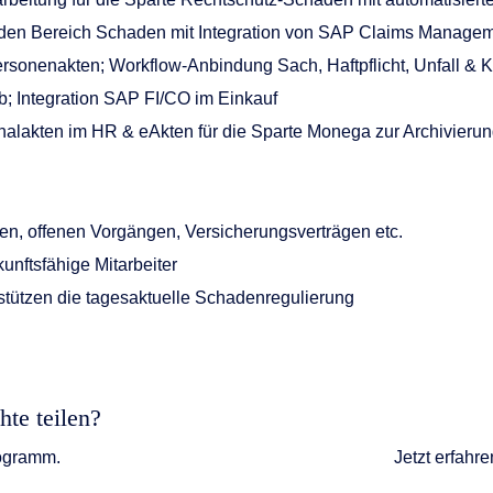
den Bereich Schaden mit Integration von SAP Claims Management
Personenakten; Workflow-Anbindung Sach, Haftpflicht, Unfall & 
b; Integration SAP FI/CO im Einkauf
nalakten im HR & eAkten für die Sparte Monega zur Archivieru
en, offenen Vorgängen, Versicherungsverträgen etc.
unftsfähige Mitarbeiter
stützen die tagesaktuelle Schadenregulierung
hte teilen?
rogramm.
Jetzt erfah