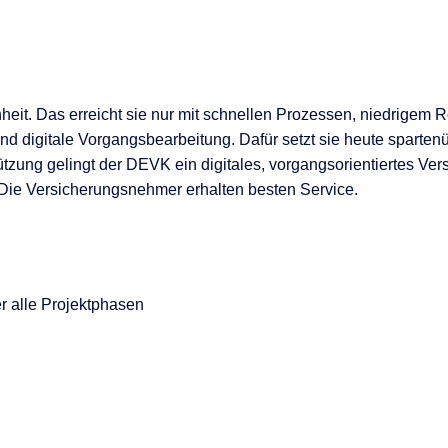
it. Das erreicht sie nur mit schnellen Prozessen, niedrigem Re
nd digitale Vorgangsbearbeitung. Dafür setzt sie heute spartenü
tzung gelingt der DEVK ein digitales, vorgangsorientiertes V
 Die Versicherungsnehmer erhalten besten Service.
r alle Projektphasen