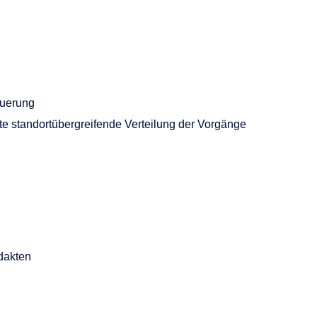
euerung
te standortübergreifende Verteilung der Vorgänge
edakten