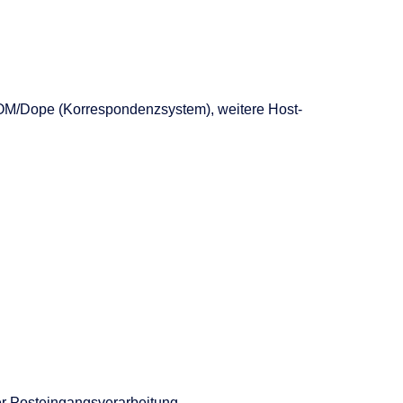
OM/Dope (Korrespondenzsystem), weitere Host-
ter Posteingangsverarbeitung