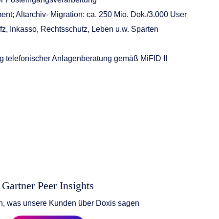
; Altarchiv- Migration: ca. 250 Mio. Dok./3.000 User
Kfz, Inkasso, Rechtsschutz, Leben u.w. Sparten
ng telefonischer Anlagenberatung gemäß MiFID II
Gartner Peer Insights
ren, was unsere Kunden über Doxis sagen