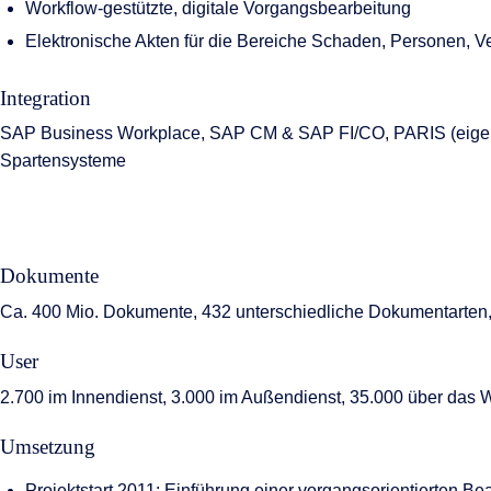
Workflow-gestützte, digitale Vorgangsbearbeitung
Elektronische Akten für die Bereiche Schaden, Personen, V
Integration
SAP Business Workplace, SAP CM & SAP FI/CO, PARIS (eigene
Spartensysteme
Dokumente
Ca. 400 Mio. Dokumente, 432 unterschiedliche Dokumentarten,
User
2.700 im Innendienst, 3.000 im Außendienst, 35.000 über da
Umsetzung
Projektstart 2011: Einführung einer vorgangsorientierten B