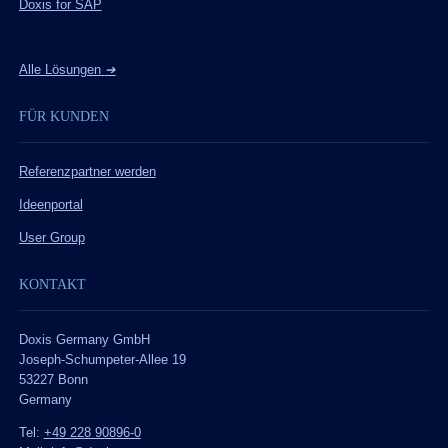
Doxis for SAP
Alle Lösungen
➔
FÜR KUNDEN
Referenzpartner werden
Ideenportal
User Group
KONTAKT
Doxis Germany GmbH
Joseph-Schumpeter-Allee 19
53227 Bonn
Germany
Tel:
+49 228 90896-0