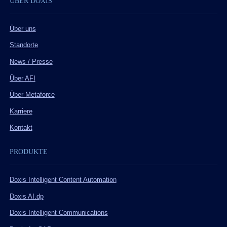
ÜBER DOXIS
Über uns
Standorte
News / Presse
Über AFI
Über Metaforce
Karriere
Kontakt
PRODUKTE
Doxis Intelligent Content Automation
Doxis AI.dp
Doxis Intelligent Communications