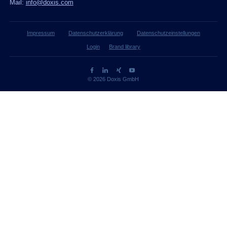
Mail:
info@doxis.com
Impressum
Datenschutzerklärung
Datenschutzeinstellungen
Login
Brand library
© 2026 Doxis GmbH