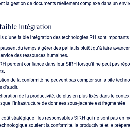
ndent la gestion de documents réellement complexe dans un env
faible intégration
s d’une faible intégration des technologies RH sont importants 
ssent du temps à gérer des palliatifs plutôt qu’à faire avancer 
service des ressources humaines.
RH perdent confiance dans leur SIRH lorsqu’il ne peut pas rép
ts.
tion de la conformité ne peuvent pas compter sur la pile tech
s d’audit.
lioration de la productivité, de plus en plus fixés dans le contex
orsque l’infrastructure de données sous-jacente est fragmentée.
coût stratégique : les responsables SIRH qui ne sont pas en 
echnologique soutient la conformité, la productivité et la prépara