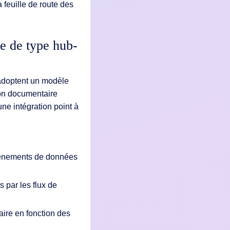
 feuille de route des
e de type hub-
 adoptent un modèle
on documentaire
ne intégration point à
événements de données
 par les flux de
ire en fonction des