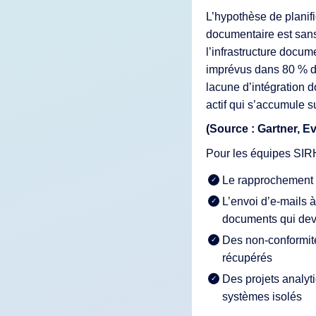
L’hypothèse de planifi
documentaire est sans
l’infrastructure docum
imprévus dans 80 % de
lacune d’intégration d
actif qui s’accumule su
(Source : Gartner, E
Pour les équipes SIRH,
Le rapprochement 
L’envoi d’e-mails 
documents qui devr
Des non-conformit
récupérés
Des projets analyti
systèmes isolés