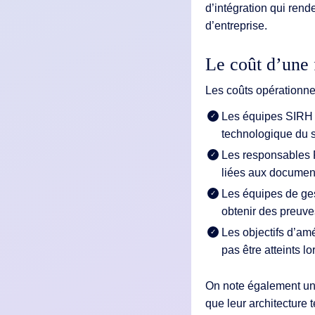
d’intégration qui re
d’entreprise.
Le coût d’une 
Les coûts opérationnel
Les équipes SIRH pa
technologique du 
Les responsables 
liées aux documen
Les équipes de ges
obtenir des preuve
Les objectifs d’amé
pas être atteints l
On note également un 
que leur architecture t