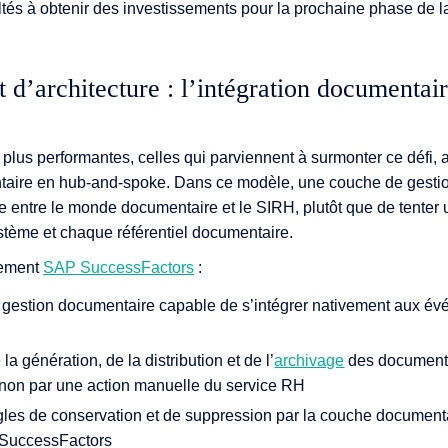
ultés à obtenir des investissements pour la prochaine phase de la
d’architecture : l’intégration documentair
plus performantes, celles qui parviennent à surmonter ce défi,
ntaire en hub-and-spoke. Dans ce modèle, une couche de gesti
e entre le monde documentaire et le SIRH, plutôt que de tenter u
stème et chaque référentiel documentaire.
nement
SAP SuccessFactors
:
 gestion documentaire capable de s’intégrer nativement aux 
 génération, de la distribution et de l’
archivage
des documents
t non par une action manuelle du service RH
gles de conservation et de suppression par la couche documenta
 SuccessFactors