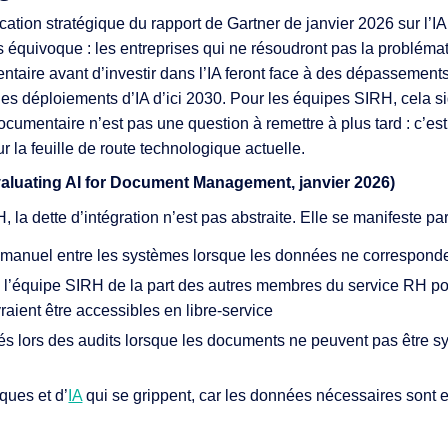
cation stratégique du rapport de Gartner de janvier 2026 sur l’IA 
 équivoque : les entreprises qui ne résoudront pas la probléma
entaire avant d’investir dans l’IA feront face à des dépassement
s déploiements d’IA d’ici 2030. Pour les équipes SIRH, cela sig
ocumentaire n’est pas une question à remettre à plus tard : c’est
r la feuille de route technologique actuelle.
valuating AI for Document Management, janvier 2026)
 la dette d’intégration n’est pas abstraite. Elle se manifeste par
manuel entre les systèmes lorsque les données ne correspond
à l’équipe SIRH de la part des autres membres du service RH p
aient être accessibles en libre-service
és lors des audits lorsque les documents ne peuvent pas être 
ques et d’
IA
qui se grippent, car les données nécessaires sont 