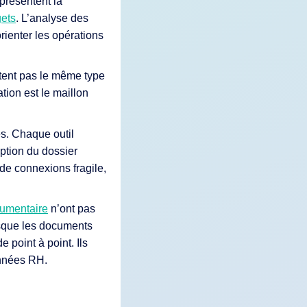
présentent la
gets
. L’analyse des
orienter les opérations
ntent pas le même type
tion est le maillon
s. Chaque outil
ption du dossier
 de connexions fragile,
cumentaire
n’ont pas
rsque les documents
 point à point. Ils
onnées RH.