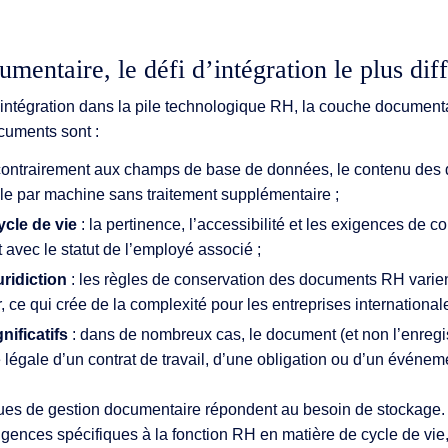
entaire, le défi d’intégration le plus diff
’intégration dans la pile technologique RH, la couche documenta
ocuments sont :
contrairement aux champs de base de données, le contenu des
ible par machine sans traitement supplémentaire ;
cle de vie
: la pertinence, l’accessibilité et les exigences de c
avec le statut de l’employé associé ;
uridiction
: les règles de conservation des documents RH varient
r, ce qui crée de la complexité pour les entreprises internationale
nificatifs
: dans de nombreux cas, le document (et non l’enreg
 légale d’un contrat de travail, d’une obligation ou d’un événem
ues de gestion documentaire répondent au besoin de stockage. 
gences spécifiques à la fonction RH en matière de cycle de vie,