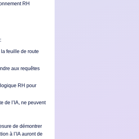
ironnement RH
:
la feuille de route
ondre aux requêtes
nologique RH pour
te de l’IA, ne peuvent
mesure de démontrer
tion à l’IA auront de