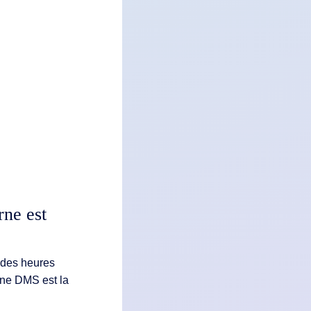
rne est
 des heures
Une DMS est la