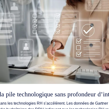
ités IA
t & services
la pile technologique sans profondeur d’in
ans les technologies RH s’accélèrent. Les données de Gartner 