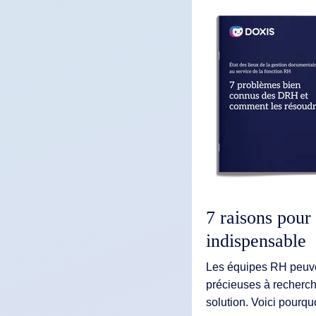
7 raisons pour
indispensable
Les équipes RH peuve
précieuses à recherch
solution. Voici pourqu