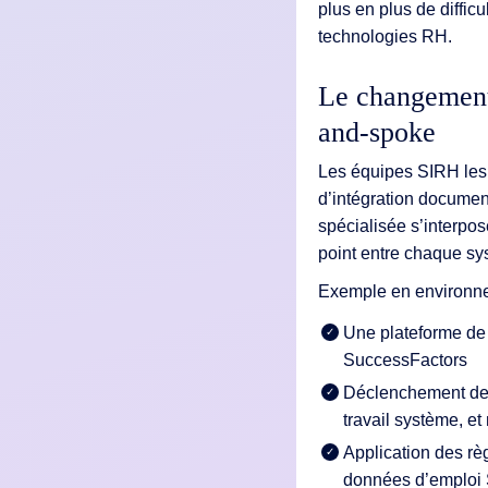
plus en plus de diffic
technologies RH.
Le changement 
and-spoke
Les équipes SIRH les 
d’intégration docume
spécialisée s’interpos
point entre chaque sy
Exemple en environ
Une plateforme de
SuccessFactors
Déclenchement de la
travail système, e
Application des rè
données d’emploi