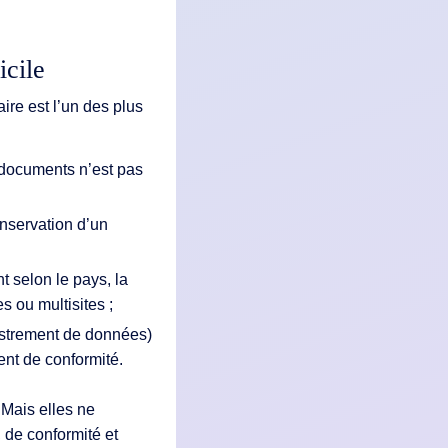
icile
ire est l’un des plus
 documents n’est pas
onservation d’un
 selon le pays, la
s ou multisites ;
istrement de données)
ent de conformité.
Mais elles ne
 de conformité et