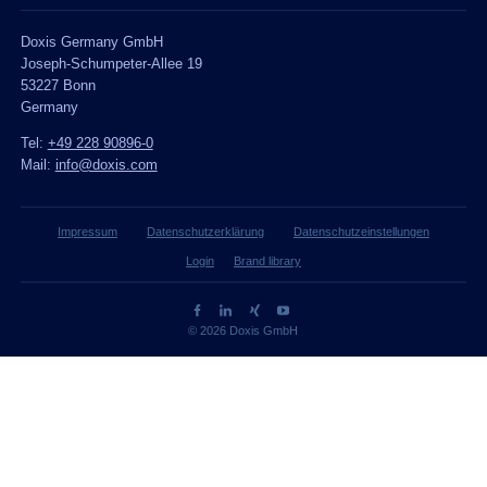
Doxis Germany GmbH
Joseph-Schumpeter-Allee 19
53227 Bonn
Germany
Tel:
+49 228 90896-0
Mail:
info@doxis.com
Impressum
Datenschutzerklärung
Datenschutzeinstellungen
Login
Brand library
© 2026 Doxis GmbH