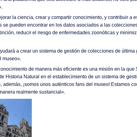
».
ar la ciencia, crear y compartir conocimiento, y contribuir a 
 se pueden encontrar en los datos asociados a las colecciones 
xtinción, reducir el riesgo de enfermedades zoonóticas y minimiza
udará a crear un sistema de gestión de colecciones de última 
el museo».
conocimiento de manera más eficiente es una misión en la que
de Historia Natural en el establecimiento de un sistema de ges
ue, además, ¡somos unos auténticos fans del museo! Estamos c
 manera realmente sustancial».