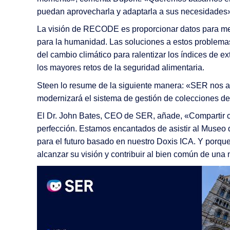
puedan aprovecharla y adaptarla a sus necesidades
La visión de RECODE es proporcionar datos para mejor
para la humanidad. Las soluciones a estos problemas
del cambio climático para ralentizar los índices de e
los mayores retos de la seguridad alimentaria.
Steen lo resume de la siguiente manera: «SER nos ay
modernizará el sistema de gestión de colecciones d
El Dr. John Bates, CEO de SER, añade, «Compartir 
perfección. Estamos encantados de asistir al Museo 
para el futuro basado en nuestro Doxis ICA. Y porq
alcanzar su visión y contribuir al bien común de una