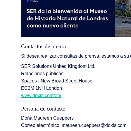
Contactos de prensa
Si desea realizar consultas de prensa, estamos a su d
SER Solutions United Kingdom Ltd.
Relaciones públicas
Spaces - New Broad Street House
EC2M 1NH London
www.doxis.com/en/
Persona de contacto
Doña Maureen Cueppers
Correo electrónico: maureen.cueppers@doxis.com