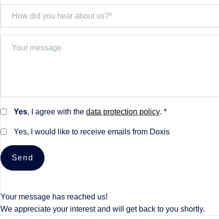
Yes
, I agree with the
data protection policy
. *
Yes, I would like to receive emails from Doxis
Send
Your message has reached us!
We appreciate your interest and will get back to you shortly.