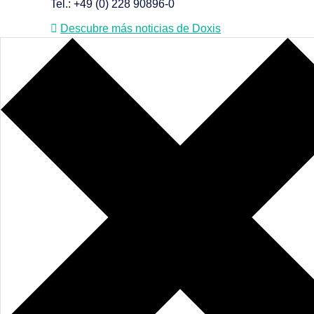
Tel.: +49 (0) 228 90896-0
Descubre más noticias de Doxis