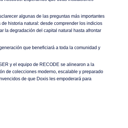
esclarecer algunas de las preguntas más importantes
de historia natural: desde comprender los indicios
r la degradación del capital natural hasta afrontar
generación que beneficiará a toda la comunidad y
 SER y el equipo de RECODE se alinearon a la
tión de colecciones moderno, escalable y preparado
onvencidos de que Doxis les empoderará para