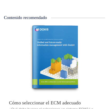
Contenido recomendado
Cómo seleccionar el ECM adecuado
¿Qué debe buscar al seleccionar un sistema ECM? Le