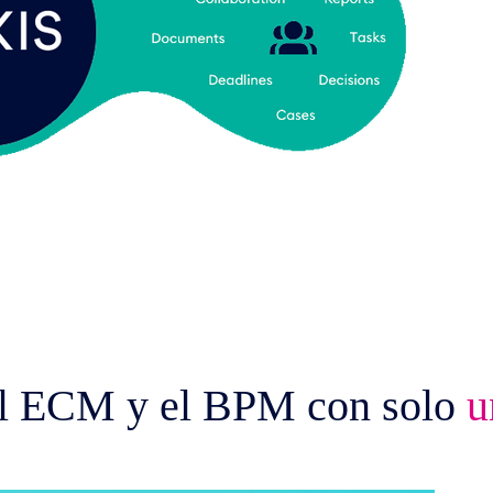
el ECM y el BPM con solo
u