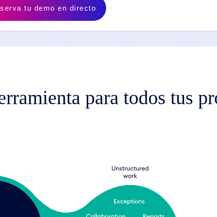
serva tu demo en directo
rramienta para todos tus p