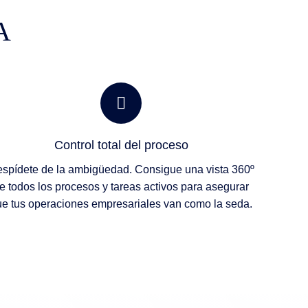
A
Control total del proceso
spídete de la ambigüedad. Consigue una vista 360º
e todos los procesos y tareas activos para asegurar
e tus operaciones empresariales van como la seda.