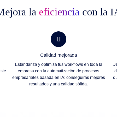
Mejora la
eficiencia
con la I
Calidad mejorada
Estandariza y optimiza tus workflows en toda la
De
este
empresa con la automatización de procesos
d
empresariales basada en IA: conseguirás mejores
qu
resultados y una calidad sólida.