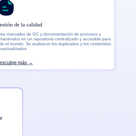
estión de la calidad
rea manuales de GC y documentación de procesos y
macénalos en un repositorio centralizado y accesible para
do el mundo. Se acabaron los duplicados y los contenidos
sactualizados.
escubre más →
ar