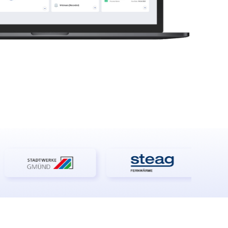
Retail
Proveedores de Servicios