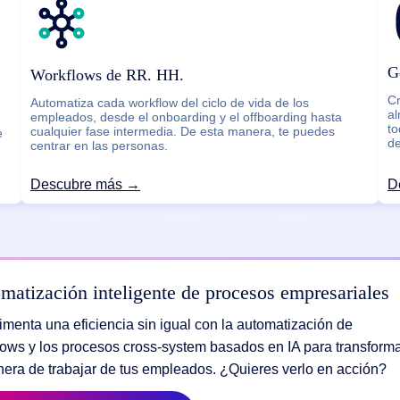
G
Workflows de RR. HH.
C
Automatiza cada workflow del ciclo de vida de los
al
empleados, desde el onboarding y el offboarding hasta
to
cualquier fase intermedia. De esta manera, te puedes
e
de
centrar en las personas.
Descubre más →
D
matización inteligente de procesos empresariales
imenta una eficiencia sin igual con la automatización de
lows y los procesos cross-system basados en IA para transform
nera de trabajar de tus empleados. ¿Quieres verlo en acción?