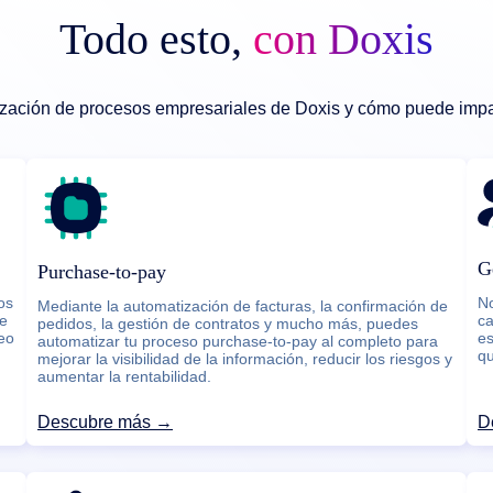
Todo esto,
con Doxis
ización de procesos empresariales de Doxis y cómo puede impac
G
Purchase-to-pay
os
No
Mediante la automatización de facturas, la confirmación de
je
ca
pedidos, la gestión de contratos y mucho más, puedes
reo
es
automatizar tu proceso purchase-to-pay al completo para
qu
mejorar la visibilidad de la información, reducir los riesgos y
aumentar la rentabilidad.
Descubre más →
D