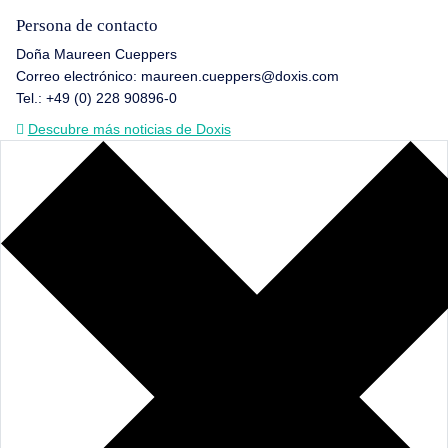
Persona de contacto
Doña Maureen Cueppers
Correo electrónico: maureen.cueppers@doxis.com
Tel.: +49 (0) 228 90896-0
Descubre más noticias de Doxis