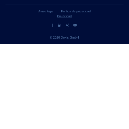
Aviso legal
Política de privacidad
Privacidad
© 2026 Doxis GmbH