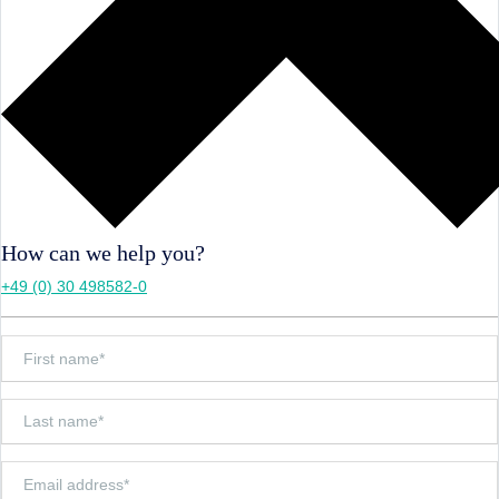
How can we help you?
+49 (0) 30 498582-0