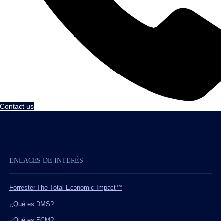
Contact us
ENLACES DE INTERÉS
Forrester The Total Economic Impact™
¿Qué es DMS?
¿Qué es ECM?