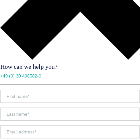
How can we help you?
+49 (0) 30 498582-0