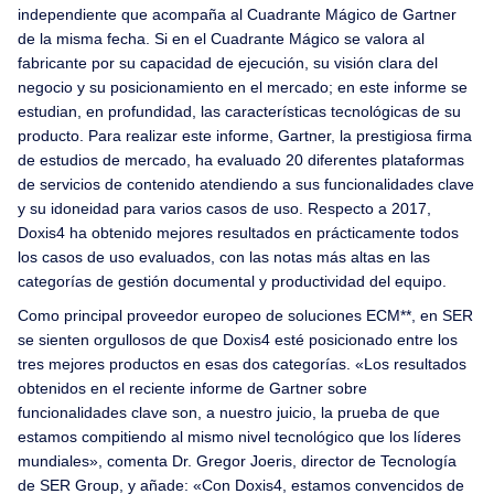
independiente que acompaña al Cuadrante Mágico de Gartner
de la misma fecha. Si en el Cuadrante Mágico se valora al
fabricante por su capacidad de ejecución, su visión clara del
negocio y su posicionamiento en el mercado; en este informe se
estudian, en profundidad, las características tecnológicas de su
producto. Para realizar este informe, Gartner, la prestigiosa firma
de estudios de mercado, ha evaluado 20 diferentes plataformas
de servicios de contenido atendiendo a sus funcionalidades clave
y su idoneidad para varios casos de uso. Respecto a 2017,
Doxis4 ha obtenido mejores resultados en prácticamente todos
los casos de uso evaluados, con las notas más altas en las
categorías de gestión documental y productividad del equipo.
Como principal proveedor europeo de soluciones ECM**, en SER
se sienten orgullosos de que Doxis4 esté posicionado entre los
tres mejores productos en esas dos categorías. «Los resultados
obtenidos en el reciente informe de Gartner sobre
funcionalidades clave son, a nuestro juicio, la prueba de que
estamos compitiendo al mismo nivel tecnológico que los líderes
mundiales», comenta Dr. Gregor Joeris, director de Tecnología
de SER Group, y añade: «Con Doxis4, estamos convencidos de