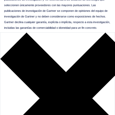
seleccionen únicamente proveedores con las mayores puntuaciones. Las
publicaciones de investigación de Gartner se componen de opiniones del equipo de
investigación de Gartner y no deben considerarse como exposiciones de hechos.
Gartner declina cualquier garantía, explícita o implícita, respecto a esta investigación,
incluidas las garantías de comerciabilidad o idoneidad para un fin concreto.