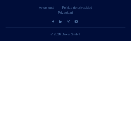
Aviso legal
Política de privacidad
Privacidad
© 2026 Doxis GmbH