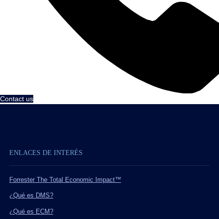
Contact us
ENLACES DE INTERÉS
Forrester The Total Economic Impact™
¿Qué es DMS?
¿Qué es ECM?