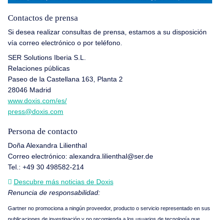
Contactos de prensa
Si desea realizar consultas de prensa, estamos a su disposición
vía correo electrónico o por teléfono.
SER Solutions Iberia S.L.
Relaciones públicas
Paseo de la Castellana 163, Planta 2
28046 Madrid
www.doxis.com/es/
press@doxis.com
Persona de contacto
Doña Alexandra Lilienthal
Correo electrónico: alexandra.lilienthal@ser.de
Tel.: +49 30 498582-214
Descubre más noticias de Doxis
Renuncia de responsabilidad:
Gartner no promociona a ningún proveedor, producto o servicio representado en sus
publicaciones de investigación y no recomienda a los usuarios de tecnología que