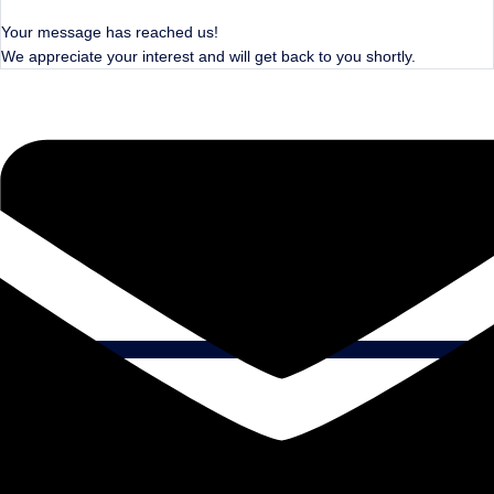
Your message has reached us!
We appreciate your interest and will get back to you shortly.