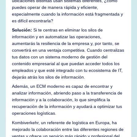
ubicaciones distintas usan sistemas diferentes, ¿cómo
puedes operar de manera rápida y eficiente,
especialmente cuando la información está fragmentada y
es difícil encontrarla?
Solución:
Si te centras en eliminar los silos de
información y en automatizar las operaciones,
aumentarás la resiliencia de la empresa y, por tanto, se
convertirá en una ventaja competitiva. Cuando centralizas
tus datos con un sistema moderno de gestión del
contenido empresarial al que puedan acceder todos los
empleados y que esté integrado con tu ecosistema de IT,
dejarás atrás los silos de información.
Además, un ECM moderno es capaz de encontrar y
analizar información, abriendo paso a la transferencia de
información y a la colaboración, lo que simplifica la
recuperación de la información y ayudará a optimizar tus
operaciones logísticas.
Kombiverkehr, un referente de logística en Europa, ha
mejorado la colaboración entre las diferentes regiones de
ventas y ofrece un servicio más rápido y profesional del