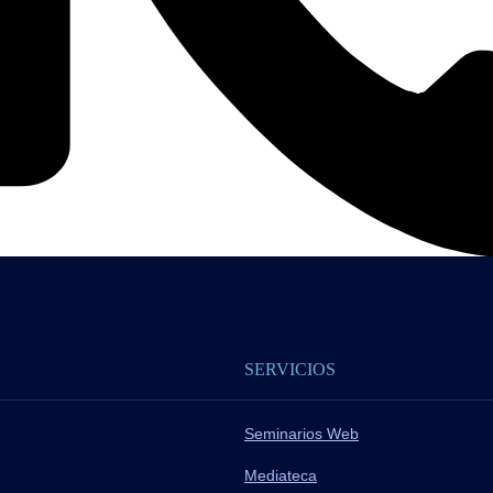
SERVICIOS
Seminarios Web
Mediateca