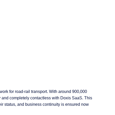
Retail
Proveedores de Servicios
work for road-rail transport. With around 900,000
 and completely contactless with Doxis SaaS. This
eir status, and business continuity is ensured now