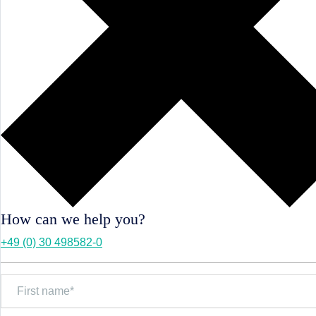
How can we help you?
+49 (0) 30 498582-0