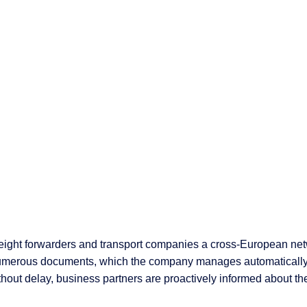
freight forwarders and transport companies a cross-European net
 numerous documents, which the company manages automatically
hout delay, business partners are proactively informed about th