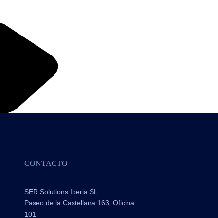
CONTACTO
SER Solutions Iberia SL
Paseo de la Castellana 163, Oficina
101