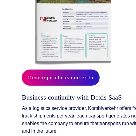
Gestión de Calidad
Recursos humanos
Automatización del correo entrante
Descargar el caso de éxito
Business continuity with Doxis SaaS
As a logistics service provider, Kombiverkehr offers 
truck shipments per year, each transport generates
enables the company to ensure that transports run wit
and in the future.