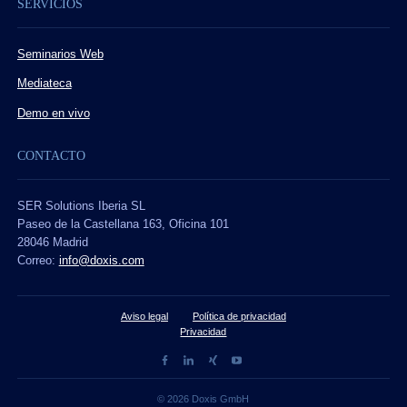
SERVICIOS
Seminarios Web
Mediateca
Demo en vivo
CONTACTO
SER Solutions Iberia SL
Paseo de la Castellana 163, Oficina 101
28046 Madrid
Correo:
info@doxis.com
Aviso legal
Política de privacidad
Privacidad
© 2026 Doxis GmbH