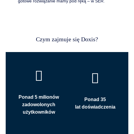
gotowe rozwiązanie mamy pod ręką – w SER.
Czym zajmuje się Doxis?
Ponad 5 milionów
Ponad 35
zadowolonych
lat doświadczenia
użytkowników