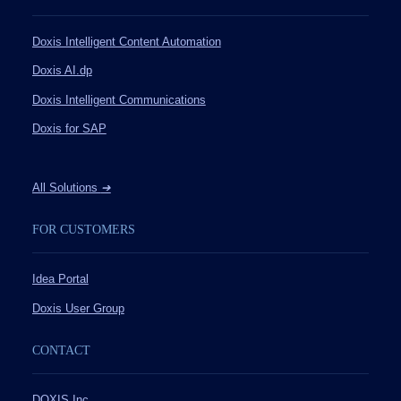
Doxis Intelligent Content Automation
Doxis AI.dp
Doxis Intelligent Communications
Doxis for SAP
All Solutions
➔
FOR CUSTOMERS
Idea Portal
Doxis User Group
CONTACT
DOXIS Inc.