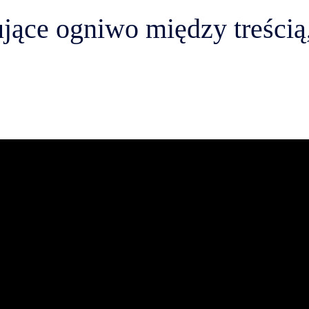
jące ogniwo między treścią