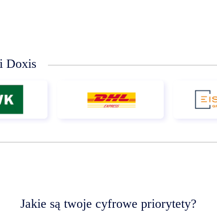
li Doxis
Jakie są twoje cyfrowe priorytety?