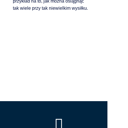
przykład na to, jak można osiągnąć
tak wiele przy tak niewielkim wysiłku.