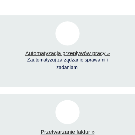
Automatyzacja przepływów pracy »
Zautomatyzuj zarządzanie sprawami i
zadaniami
Przetwarzanie faktur »