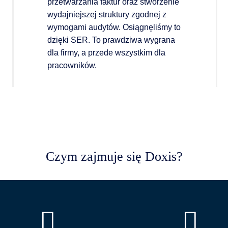
przetwarzania faktur oraz stworzenie
wydajniejszej struktury zgodnej z
wymogami audytów. Osiągnęliśmy to
dzięki SER. To prawdziwa wygrana
dla firmy, a przede wszystkim dla
pracowników.
Czym zajmuje się Doxis?