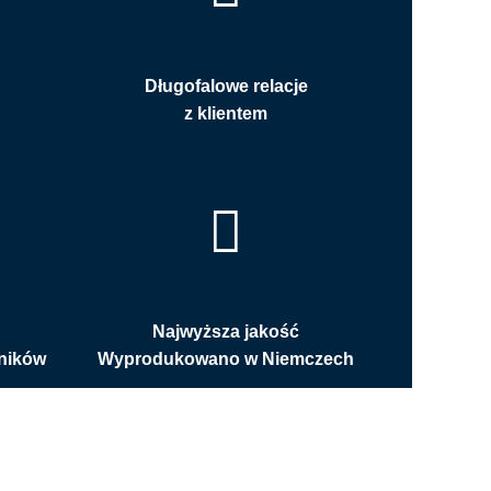
Długofalowe relacje
z klientem
Najwyższa jakość
ników
Wyprodukowano w Niemczech