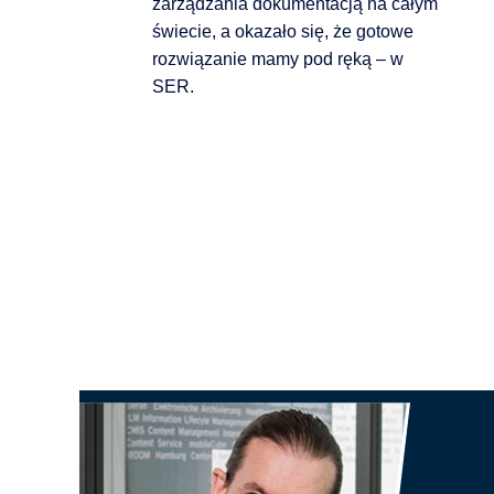
zarządzania dokumentacją na całym
świecie, a okazało się, że gotowe
rozwiązanie mamy pod ręką – w
SER.