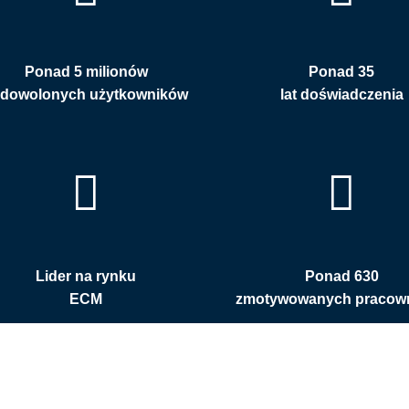
Ponad 5 milionów
Ponad 35
adowolonych użytkowników
lat doświadczenia
Lider na rynku
Ponad 630
ECM
zmotywowanych pracow