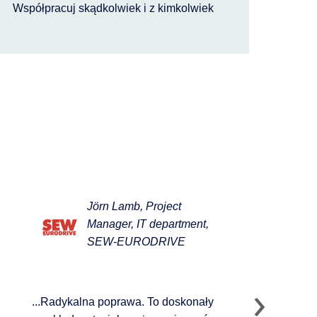
Współpracuj skądkolwiek i z kimkolwiek
Jörn Lamb, Project
Manager, IT department,
SEW-EURODRIVE
...Radykalna poprawa. To doskonały