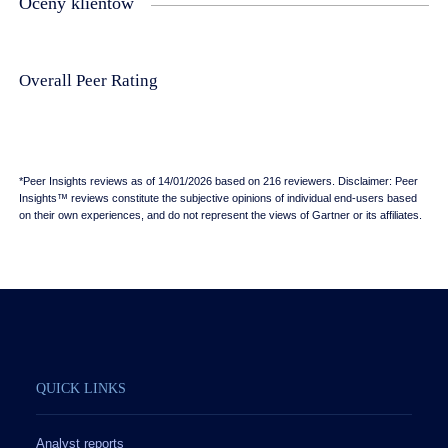
Oceny klientów
Overall Peer Rating
*Peer Insights reviews as of 14/01/2026 based on 216 reviewers. Disclaimer: Peer
Insights™ reviews constitute the subjective opinions of individual end-users based
on their own experiences, and do not represent the views of Gartner or its affiliates.
QUICK LINKS
Analyst reports