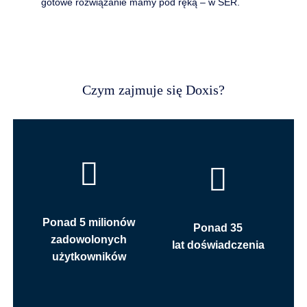
gotowe rozwiązanie mamy pod ręką – w SER.
Czym zajmuje się Doxis?
Ponad 5 milionów
Ponad 35
zadowolonych
lat doświadczenia
użytkowników