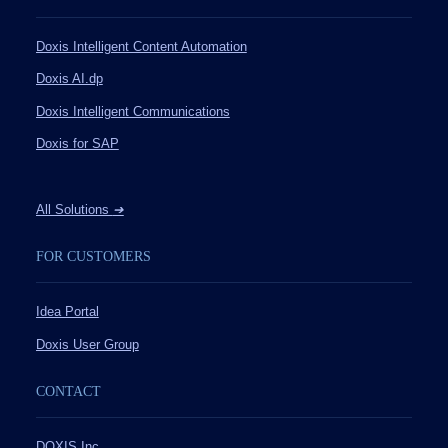
Doxis Intelligent Content Automation
Doxis AI.dp
Doxis Intelligent Communications
Doxis for SAP
All Solutions
➔
FOR CUSTOMERS
Idea Portal
Doxis User Group
CONTACT
DOXIS Inc.