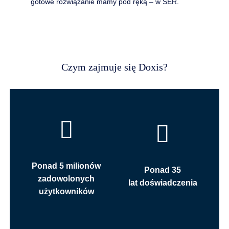
gotowe rozwiązanie mamy pod ręką – w SER.
Czym zajmuje się Doxis?
Ponad 5 milionów
Ponad 35
zadowolonych
lat doświadczenia
użytkowników