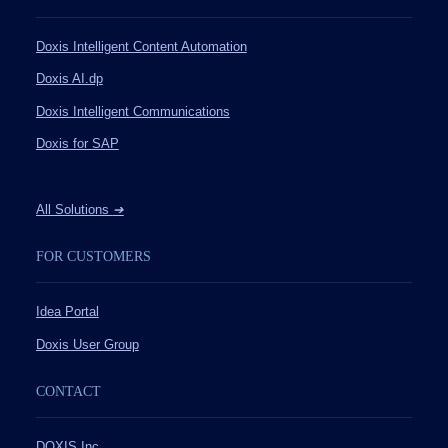
Doxis Intelligent Content Automation
Doxis AI.dp
Doxis Intelligent Communications
Doxis for SAP
All Solutions
➔
FOR CUSTOMERS
Idea Portal
Doxis User Group
CONTACT
DOXIS Inc.