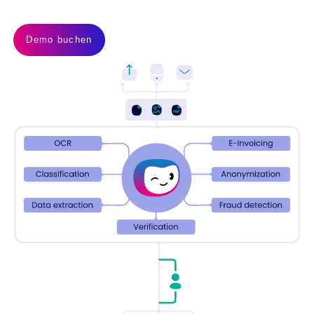
höchste Genauigkeit
Demo buchen