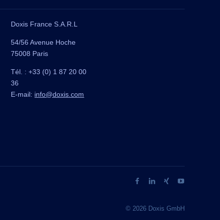
Doxis France S.A.R.L
54/56 Avenue Hoche
75008 Paris
Tél. : +33 (0) 1 87 20 00
36
E-mail:
info@doxis.com
© 2026 Doxis GmbH