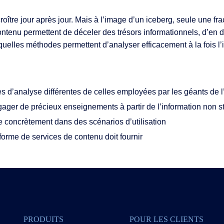
ités IA
ître jour après jour. Mais à l’image d’un iceberg, seule une frac
u contenu permettent de déceler des trésors informationnels, d’en
quelles méthodes permettent d’analyser efficacement à la fois l’i
t & services
 d’analyse différentes de celles employées par les géants de l’
ger de précieux enseignements à partir de l’information non s
e concrètement dans des scénarios d’utilisation
forme de services de contenu doit fournir
PRODUITS
POUR LES CLIENTS