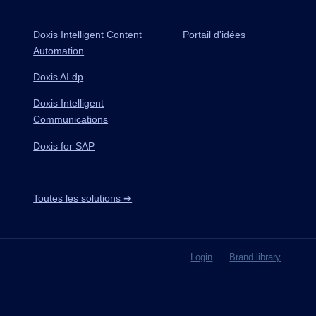
Doxis Intelligent Content
Portail d'idées
Automation
Doxis AI.dp
Doxis Intelligent
Communications
Doxis for SAP
Toutes les solutions ➔
Login
Brand library