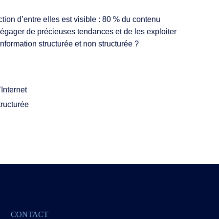
tion d’entre elles est visible : 80 % du contenu
 dégager de précieuses tendances et de les exploiter
nformation structurée et non structurée ?
Internet
tructurée
CONTACT