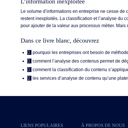
L’information inexploitée
Fonctionnal
Le volume d’informations en entreprise ne cesse de cro
Intégrations
restent inexploités. La classification et l’analyse d
pour ajouter de la valeur aux processus métier. Mais 
Déploiemen
Dans ce livre blanc, découvrez
pourquoi les entreprises ont besoin de méthodes
comment l’analyse des contenus permet de déga
comment la classification du contenu s’appliqu
les services d’analyse de contenu qu’une plate
LIENS POPULAIRES
À PROPOS DE NOUS