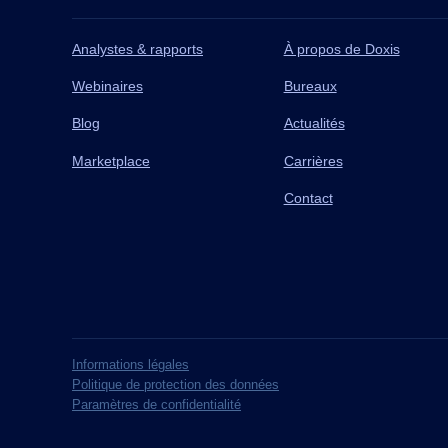
Analystes & rapports
À propos de Doxis
Webinaires
Bureaux
Blog
Actualités
Marketplace
Carrières
Contact
Informations légales
Politique de protection des données
Paramètres de confidentialité