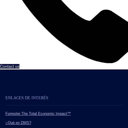
Contact us
ENLACES DE INTERÉS
Forrester The Total Economic Impact™
¿Qué es DMS?