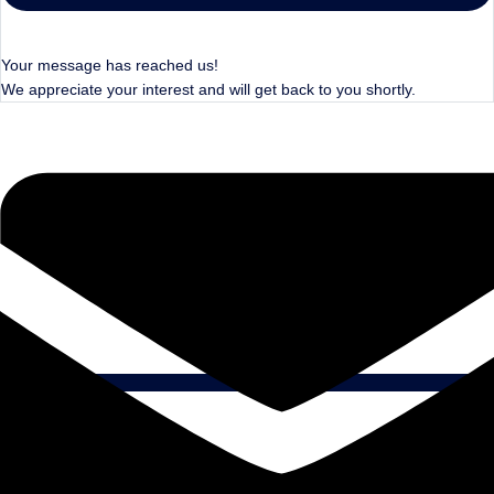
Your message has reached us!
We appreciate your interest and will get back to you shortly.