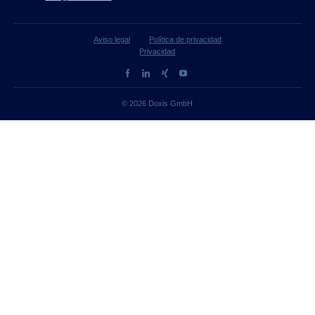
Aviso legal
Política de privacidad
Privacidad
© 2026 Doxis GmbH