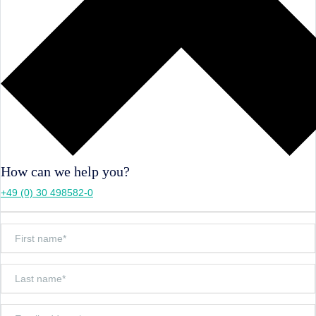
How can we help you?
+49 (0) 30 498582-0