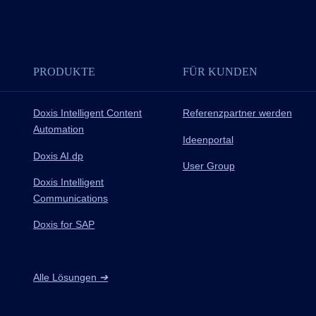
PRODUKTE
FÜR KUNDEN
Doxis Intelligent Content
Referenzpartner werden
Automation
Ideenportal
Doxis AI.dp
User Group
Doxis Intelligent
Communications
Doxis for SAP
Alle Lösungen
➔