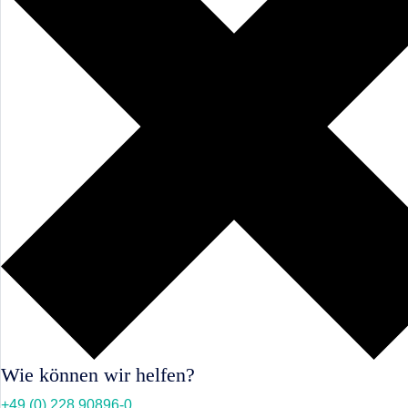
KI-Funktio
Integration
Deployment
Wie können wir helfen?
+49 (0) 228 90896-0