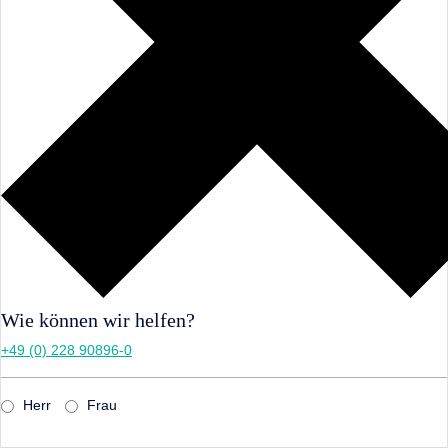
Wie können wir helfen?
+49 (0) 228 90896-0
Herr
Frau