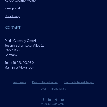
Referenzpartner werden
Ideenportal
User Group
KONTAKT
Doxis Germany GmbH
Joseph-Schumpeter-Allee 19
53227 Bonn
Germany
Tel:
+49 228 90896-0
Mail:
info@doxis.com
Impressum
Datenschutzerklärung
Datenschutzeinstellungen
Login
Brand library
© 2026 Doxis GmbH