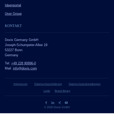
Ideenportal
User Group
KONTAKT
Doxis Germany GmbH
Joseph-Schumpeter-Allee 19
53227 Bonn
Germany
Tel:
+49 228 90896-0
Mail:
info@doxis.com
Impressum
Datenschutzerklärung
Datenschutzeinstellungen
Login
Brand library
© 2026 Doxis GmbH